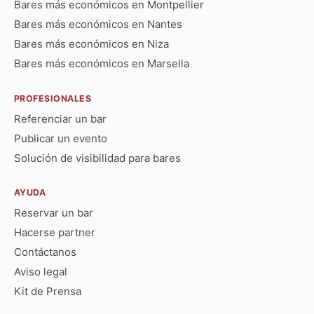
Bares más económicos en Montpellier
Bares más económicos en Nantes
Bares más económicos en Niza
Bares más económicos en Marsella
PROFESIONALES
Referenciar un bar
Publicar un evento
Solución de visibilidad para bares
AYUDA
Reservar un bar
Hacerse partner
Contáctanos
Aviso legal
Kit de Prensa