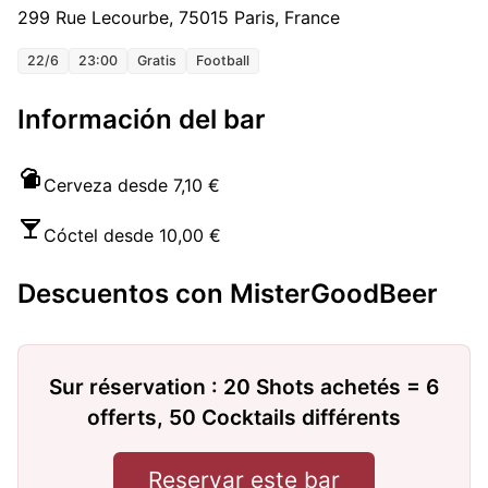
299 Rue Lecourbe, 75015 Paris, France
22/6
23:00
Gratis
Football
Información del bar
Cerveza desde 7,10 €
Cóctel desde 10,00 €
Descuentos con MisterGoodBeer
Sur réservation : 20 Shots achetés = 6
offerts, 50 Cocktails différents
Reservar este bar