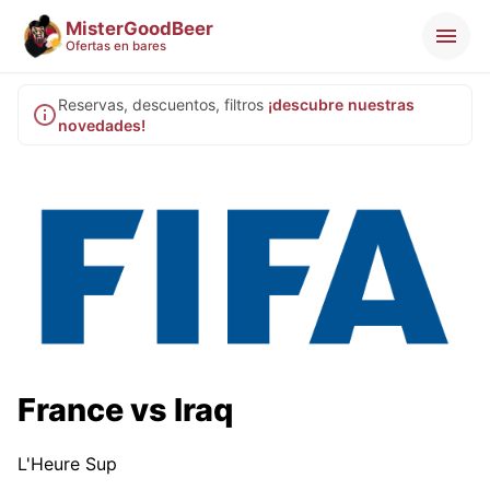
MisterGoodBeer
Ofertas en bares
Reservas, descuentos, filtros
¡descubre nuestras
novedades!
France vs Iraq
L'Heure Sup