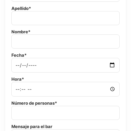
Apellido*
Nombre*
Fecha*
Hora*
Número de personas*
Mensaje para el bar