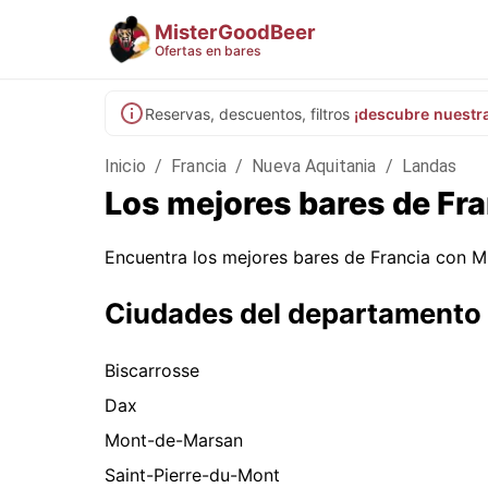
MisterGoodBeer
Ofertas en bares
Reservas, descuentos, filtros
¡descubre nuestr
Inicio
/
Francia
/
Nueva Aquitania
/
Landas
Los mejores bares de Fra
Encuentra los mejores bares de Francia con M
Ciudades del departamento
Biscarrosse
Dax
Mont-de-Marsan
Saint-Pierre-du-Mont