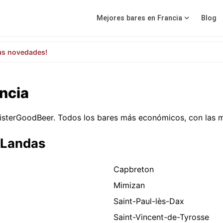
Mejores bares en Francia
Blog
as novedades!
ncia
isterGoodBeer. Todos los bares más económicos, con las m
 Landas
Capbreton
Mimizan
Saint-Paul-lès-Dax
Saint-Vincent-de-Tyrosse