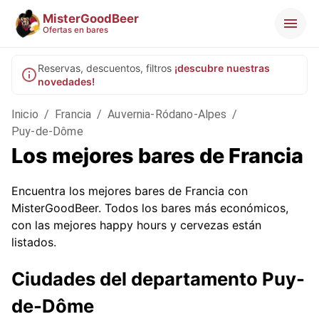
MisterGoodBeer
Ofertas en bares
Reservas, descuentos, filtros
¡descubre nuestras
novedades!
Inicio
/
Francia
/
Auvernia-Ródano-Alpes
/
Puy-de-Dôme
Los mejores bares de Francia
Encuentra los mejores bares de Francia con
MisterGoodBeer. Todos los bares más económicos,
con las mejores happy hours y cervezas están
listados.
Ciudades del departamento Puy-
de-Dôme