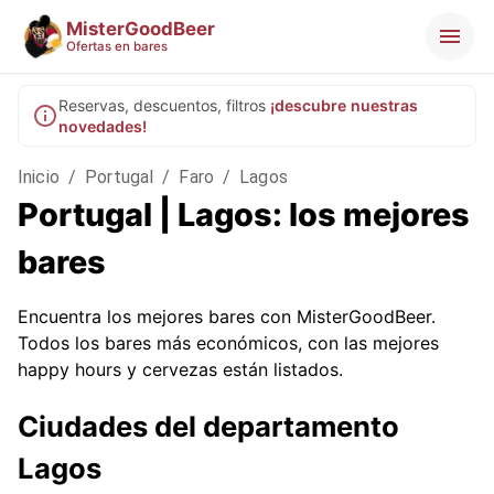
MisterGoodBeer
Ofertas en bares
Reservas, descuentos, filtros
¡descubre nuestras
novedades!
Inicio
/
Portugal
/
Faro
/
Lagos
Portugal | Lagos: los mejores
bares
Encuentra los mejores bares con MisterGoodBeer.
Todos los bares más económicos, con las mejores
happy hours y cervezas están listados.
Ciudades del departamento
Lagos