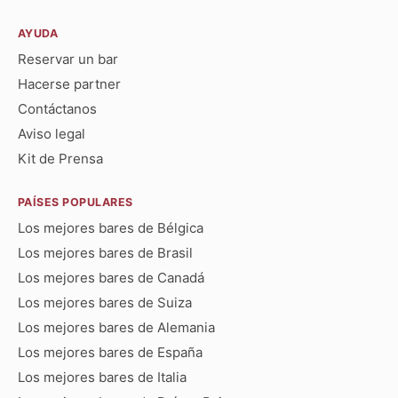
AYUDA
Reservar un bar
Hacerse partner
Contáctanos
Aviso legal
Kit de Prensa
PAÍSES POPULARES
Los mejores bares de Bélgica
Los mejores bares de Brasil
Los mejores bares de Canadá
Los mejores bares de Suiza
Los mejores bares de Alemania
Los mejores bares de España
Los mejores bares de Italia