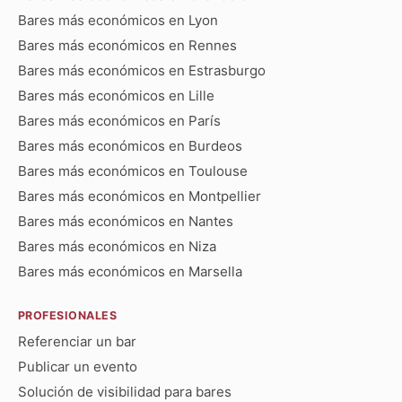
Bares más económicos en Lyon
Bares más económicos en Rennes
Bares más económicos en Estrasburgo
Bares más económicos en Lille
Bares más económicos en París
Bares más económicos en Burdeos
Bares más económicos en Toulouse
Bares más económicos en Montpellier
Bares más económicos en Nantes
Bares más económicos en Niza
Bares más económicos en Marsella
PROFESIONALES
Referenciar un bar
Publicar un evento
Solución de visibilidad para bares