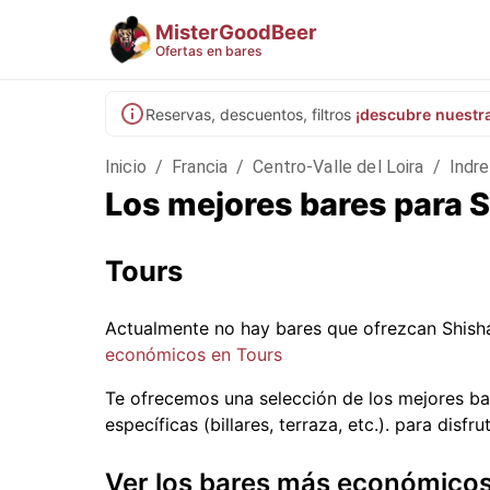
MisterGoodBeer
Ofertas en bares
Reservas, descuentos, filtros
¡descubre nuestr
Inicio
/
Francia
/
Centro-Valle del Loira
/
Indre
Los mejores bares para 
Tours
Actualmente no hay bares que ofrezcan Shish
económicos en Tours
Te ofrecemos una selección de los mejores ba
específicas (billares, terraza, etc.).
para disfrut
Ver los bares más económico