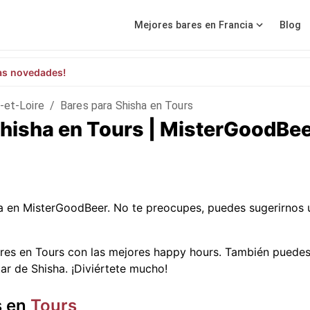
Mejores bares en Francia
Blog
as novedades!
-et-Loire
/
Bares para Shisha en Tours
Shisha en Tours | MisterGoodBe
a en MisterGoodBeer. No te preocupes, puedes sugerirnos
res en Tours con las mejores happy hours. También puedes 
ar de Shisha. ¡Diviértete mucho!
s en
Tours