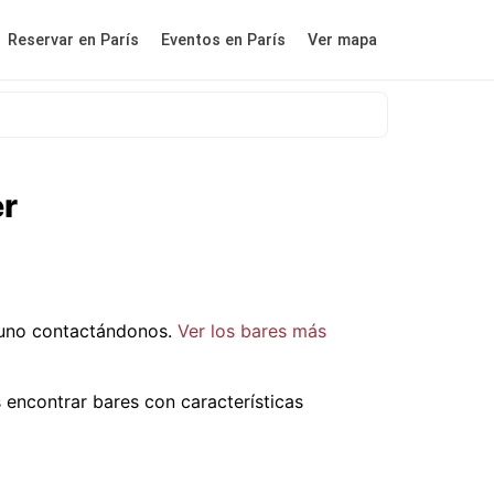
Reservar en París
Eventos en París
Ver mapa
er
 uno contactándonos.
Ver los bares más
encontrar bares con características