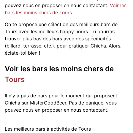
pouvez nous en proposer en nous contactant.
Voir les
bars les moins chers de Tours
On te propose une sélection des meilleurs bars de
Tours avec les meilleurs happy hours. Tu pourras
trouver plus bas des bars avec des spécificités
(billard, terrasse, etc.).
pour pratiquer Chicha. Alors,
éclate-toi bien !
Voir les bars les moins chers de
Tours
Il n'y a pas de bars pour le moment qui proposent
Chicha sur MisterGoodBeer. Pas de panique, vous
pouvez nous en proposer en nous contactant.
Les meilleurs bars à activités de Tours :