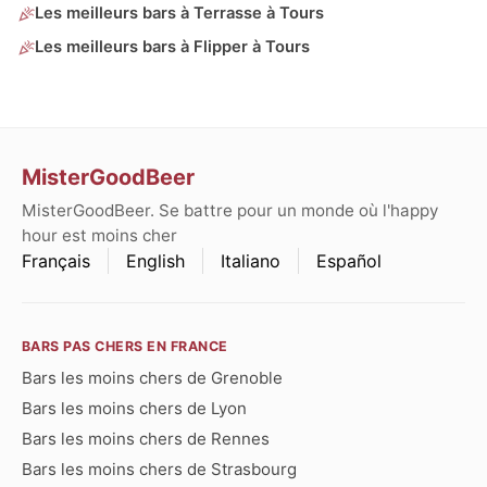
Les meilleurs bars à Terrasse à Tours
Les meilleurs bars à Flipper à Tours
MisterGoodBeer
MisterGoodBeer. Se battre pour un monde où l'happy
hour est moins cher
Français
English
Italiano
Español
BARS PAS CHERS EN FRANCE
Bars les moins chers de Grenoble
Bars les moins chers de Lyon
Bars les moins chers de Rennes
Bars les moins chers de Strasbourg