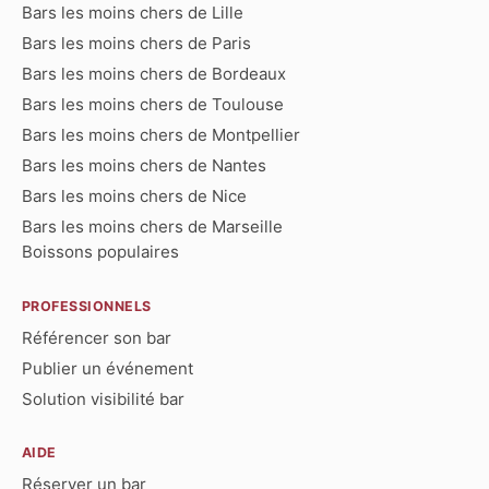
Bars les moins chers de Lille
Bars les moins chers de Paris
Bars les moins chers de Bordeaux
Bars les moins chers de Toulouse
Bars les moins chers de Montpellier
Bars les moins chers de Nantes
Bars les moins chers de Nice
Bars les moins chers de Marseille
Boissons populaires
PROFESSIONNELS
Référencer son bar
Publier un événement
Solution visibilité bar
AIDE
Réserver un bar