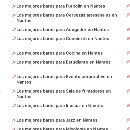
Los mejores bares para Futbolín en Nantes
Los mejores bares para Cervezas artesanales en
Nantes
Los mejores bares para Acogedor en Nantes
Los mejores bares para Concierto en Nantes
Los mejores bares para Cocina en Nantes
Los mejores bares para Estudiante en Nantes
Los mejores bares para Evento corporativo en
Nantes
2
Los mejores bares para Sala de fumadores en
Nantes
Los mejores bares para Inusual en Nantes
s
Los mejores bares para Jazz en Nantes
Los mejores bares para Mixología en Nantes