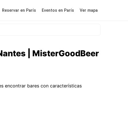
Reservar en París
Eventos en París
Ver mapa
 Nantes | MisterGoodBeer
s encontrar bares con características