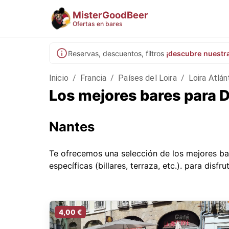
MisterGoodBeer
Ofertas en bares
Reservas, descuentos, filtros
¡descubre nuestr
Inicio
/
Francia
/
Países del Loira
/
Loira Atlán
Los mejores bares para 
Nantes
Te ofrecemos una selección de los mejores ba
específicas (billares, terraza, etc.).
para disfrut
4,00 €