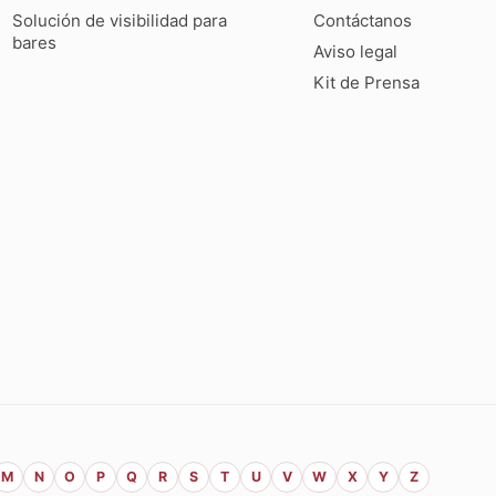
Solución de visibilidad para
Contáctanos
bares
Aviso legal
Kit de Prensa
M
N
O
P
Q
R
S
T
U
V
W
X
Y
Z