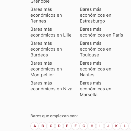
Grenoble
Bares más
Bares más
económicos en
económicos en
Rennes
Estrasburgo
Bares más
Bares más
económicos en Lille
económicos en París
Bares más
Bares más
económicos en
económicos en
Burdeos
Toulouse
Bares más
Bares más
económicos en
económicos en
Montpellier
Nantes
Bares más
Bares más
económicos en Niza
económicos en
Marsella
Bares que empiezan con:
A
B
C
D
E
F
G
H
I
J
K
L