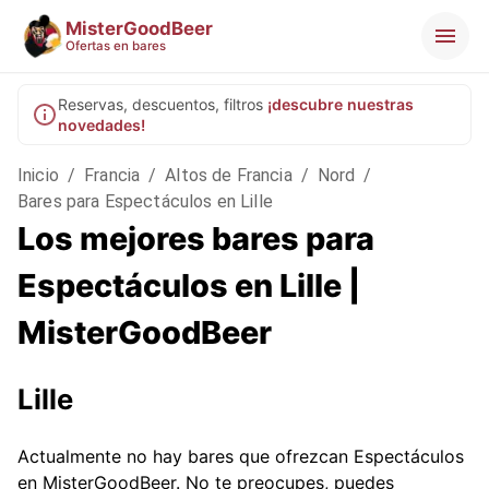
MisterGoodBeer
Ofertas en bares
Reservas, descuentos, filtros
¡descubre nuestras
novedades!
Inicio
/
Francia
/
Altos de Francia
/
Nord
/
Bares para Espectáculos en Lille
Los mejores bares para
Espectáculos en Lille |
MisterGoodBeer
Lille
Actualmente no hay bares que ofrezcan Espectáculos
en MisterGoodBeer. No te preocupes, puedes