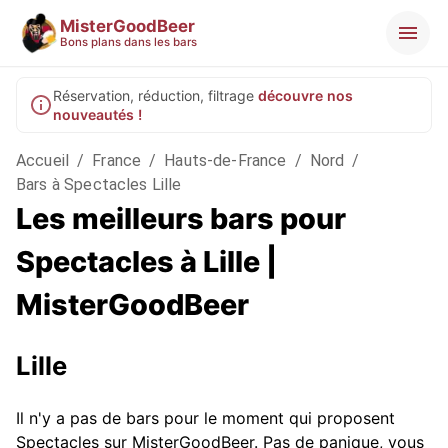
MisterGoodBeer
Bons plans dans les bars
Réservation, réduction, filtrage
découvre nos
nouveautés !
Accueil
/
France
/
Hauts-de-France
/
Nord
/
Bars à Spectacles Lille
Les meilleurs bars pour
Spectacles à Lille |
MisterGoodBeer
Lille
Il n'y a pas de bars pour le moment qui proposent
Spectacles sur MisterGoodBeer. Pas de panique, vous