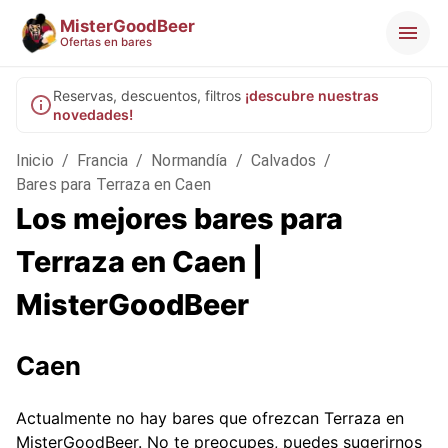
MisterGoodBeer
Ofertas en bares
Reservas, descuentos, filtros
¡descubre nuestras
novedades!
Inicio
/
Francia
/
Normandía
/
Calvados
/
Bares para Terraza en Caen
Los mejores bares para
Terraza en Caen |
MisterGoodBeer
Caen
Actualmente no hay bares que ofrezcan Terraza en
MisterGoodBeer. No te preocupes, puedes sugerirnos