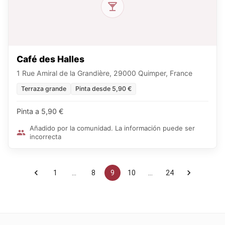
Café des Halles
1 Rue Amiral de la Grandière, 29000 Quimper, France
Terraza grande
Pinta desde 5,90 €
Pinta a 5,90 €
Añadido por la comunidad. La información puede ser
incorrecta
1
…
8
9
10
…
24