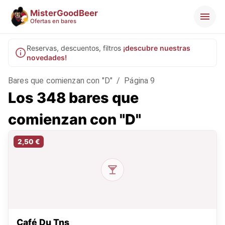
MisterGoodBeer
Ofertas en bares
Reservas, descuentos, filtros
¡descubre nuestras
novedades!
Bares que comienzan con "D"
/
Página 9
Los 348 bares que
comienzan con "D"
2,50 €
Café Du Tns