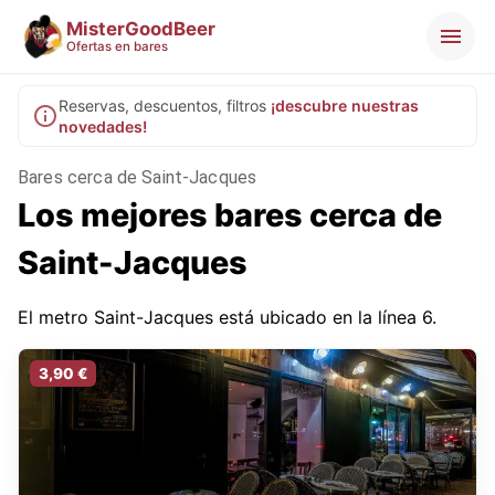
MisterGoodBeer
Ofertas en bares
Reservas, descuentos, filtros
¡descubre nuestras
novedades!
Bares cerca de Saint-Jacques
Los mejores bares cerca de
Saint-Jacques
El metro Saint-Jacques está ubicado en la línea 6.
3,90 €