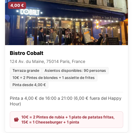
4,00 €
Bistro Cobalt
124 Av. du Maine, 75014 Paris, France
Terraza grande
Asientos disponibles: 90 personas
10€ = 2 Pintes de blondes + 1 assiette de frites
Pinta desde 4,00 €
Pinta a 4,00 € de 16:00 a 21:00 (6,00 € fuera del Happy
Hour)
10€ = 2 Pintes de rubia + 1 plato de patatas fritas,
15€ = 1 Cheeseburger + 1 pinta