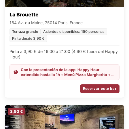
La Brouette
164 Av. du Maine, 75014 Paris, France
Terraza grande
Asientos disponibles: 150 personas
Pinta desde 3,90 €
Pinta a 3,90 € de 16:00 a 21:00 (4,90 € fuera del Happy
Hour)
Con la presentación de la app: Happy Hour
extendido hasta la 1h + Menú Pizza Margherita +
pinta por 11,50€
Reservar este bar
3,50 €