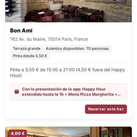
Bon Ami
162 Av. du Maine, 75014 Paris, France
Terraza grande
Asientos disponibles: 70 personas
Pinta desde 3,50 €
Pinta a 3,50 € de 15:00 a 21:00 (4,50 € fuera del Happy
Hour)
Con la presentación de la app: Happy Hour
extendido hasta la 1h + Menú Pizza Margherita +
pinta por 11,50€
Reservar este bar
4,00 €