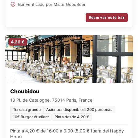
Bar verificado por MisterGoodBeer
Reservar este bar
4,20 €
Choubidou
13 Pl. de Catalogne, 75014 Paris, France
Terraza grande
Asientos disponibles: 200 personas
10€ Burger étudiant
Pinta desde 4,20 €
Pinta a 4,20 € de 16:00 a 0:00 (5,00 € fuera del Happy
Hour)