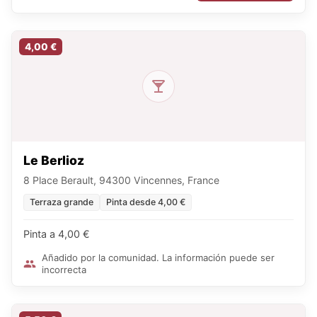
4,00 €
Le Berlioz
8 Place Berault, 94300 Vincennes, France
Terraza grande
Pinta desde 4,00 €
Pinta a 4,00 €
Añadido por la comunidad. La información puede ser
incorrecta