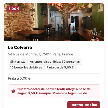
5,00 €
Le Colverre
54 Rue de Montreuil, 75011 Paris, France
Sin terraza
Asientos disponibles: 60 personas
10 bouteilles de bières
Pinta desde 5,00 €
Pinta a 5,00 €
Nuestro cóctel de barril "Death Alley" a base de
Jäger: 6,50 € siempre. Promo de lager: 5 € de
martes a jueves hasta las 23:00. Happy Hour hasta
las 20:00.
Reservar este bar