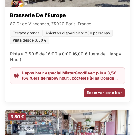
Brasserie De l'Europe
87 Cr de Vincennes, 75020 Paris, France
Terraza grande
Asientos disponibles: 250 personas
Pinta desde 3,50 €
Pinta a 3,50 € de 16:00 a 0:00 (6,00 € fuera del Happy
Hour)
Happy hour especial MisterGoodBeer: pils a 3,5€
(6€ fuera de happy hour), cócteles (Pina Colada,
Spritz, Sex on the Beach) a 6€ en lugar de 7,9€,
Goudale rubia e IPA a 8€ en lugar de 9,1€
Reservar este bar
3,80 €