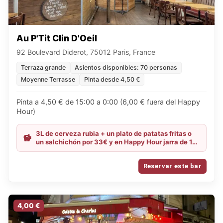
Au P'Tit Clin D'Oeil
92 Boulevard Diderot, 75012 Paris, France
Terraza grande
Asientos disponibles: 70 personas
Moyenne Terrasse
Pinta desde 4,50 €
Pinta a 4,50 € de 15:00 a 0:00 (6,00 € fuera del Happy
Hour)
3L de cerveza rubia + un plato de patatas fritas o
un salchichón por 33€ y en Happy Hour jarra de 1L
a 25€ (selección en el local)
Reservar este bar
4,00 €