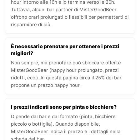
hour intorno alle 16h e lo termina verso le 20h.
Tuttavia, alcuni bar partner di MisterGoodBeer
offrono orari prolungati o flessibili per permetterti di
risparmiare di più.
È necessario prenotare per ottenere i prezzi
migliori?
Non sempre, ma prenotare può sbloccare offerte
MisterGoodBeer (happy hour prolungato, prezzi
ridotti, ecc.). In questa pagina circa il 25% dei bar
propone un prezzo happy hour.
I prezzi indicati sono per pinta o bicchiere?
Dipende dal bar e dal formato (pinta, bicchiere
piccolo o bottiglia). Quando disponibile,
MisterGoodBeer indica il prezzo e i dettagli nella
scheda del bar.