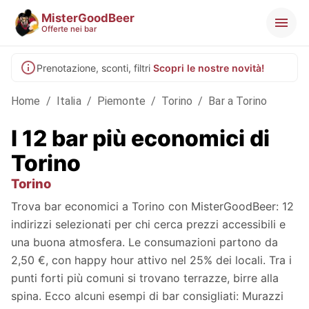
MisterGoodBeer
Offerte nei bar
Prenotazione, sconti, filtri
Scopri le nostre novità!
Home
/
Italia
/
Piemonte
/
Torino
/
Bar a Torino
I 12 bar più economici di
Torino
Torino
Trova bar economici a Torino con MisterGoodBeer: 12
indirizzi selezionati per chi cerca prezzi accessibili e
una buona atmosfera. Le consumazioni partono da
2,50 €, con happy hour attivo nel 25% dei locali. Tra i
punti forti più comuni si trovano terrazze, birre alla
spina. Ecco alcuni esempi di bar consigliati: Murazzi