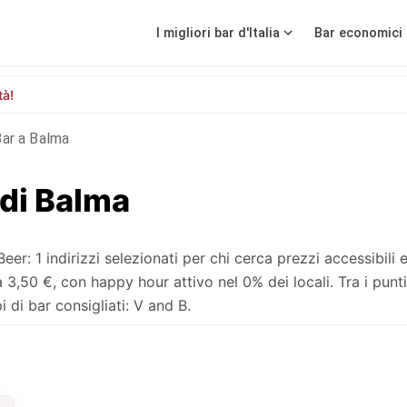
I migliori bar d'Italia
Bar economici 
tà!
Bar a Balma
 di Balma
: 1 indirizzi selezionati per chi cerca prezzi accessibili 
50 €, con happy hour attivo nel 0% dei locali. Tra i punti 
 di bar consigliati: V and B.