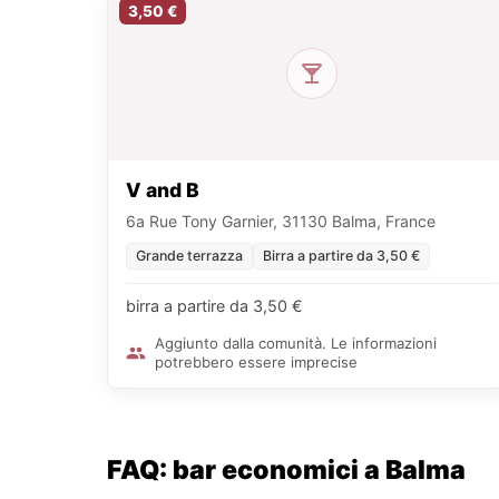
3,50 €
V and B
6a Rue Tony Garnier, 31130 Balma, France
Grande terrazza
Birra a partire da 3,50 €
birra a partire da 3,50 €
Aggiunto dalla comunità. Le informazioni
potrebbero essere imprecise
FAQ: bar economici a Balma