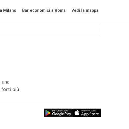
a Milano
Bar economici a Roma
Vedi la mappa
e una
forti più