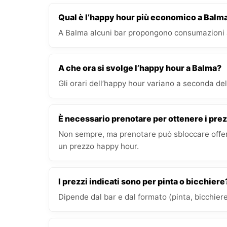
Qual è l’happy hour più economico a Balm
A Balma alcuni bar propongono consumazioni a
A che ora si svolge l’happy hour a Balma?
Gli orari dell’happy hour variano a seconda del 
È necessario prenotare per ottenere i prez
Non sempre, ma prenotare può sbloccare offert
un prezzo happy hour.
I prezzi indicati sono per pinta o bicchiere
Dipende dal bar e dal formato (pinta, bicchiere