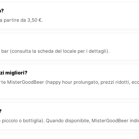
a?
 partire da 3,50 €.
bar (consulta la scheda del locale per i dettagli).
zi migliori?
e MisterGoodBeer (happy hour prolungato, prezzi ridotti, ecc.)
?
 piccolo o bottiglia). Quando disponibile, MisterGoodBeer indica