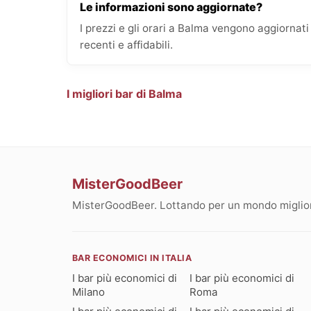
Le informazioni sono aggiornate?
I prezzi e gli orari a Balma vengono aggiorna
recenti e affidabili.
I migliori bar di Balma
MisterGoodBeer
MisterGoodBeer. Lottando per un mondo migliore
BAR ECONOMICI IN ITALIA
I bar più economici di
I bar più economici di
Milano
Roma