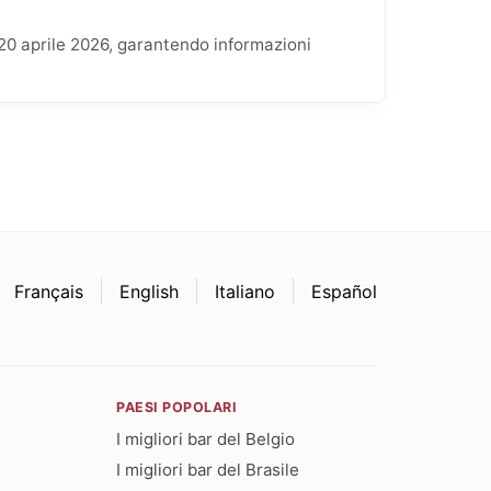
 20 aprile 2026, garantendo informazioni
Français
English
Italiano
Español
PAESI POPOLARI
I migliori bar del Belgio
I migliori bar del Brasile