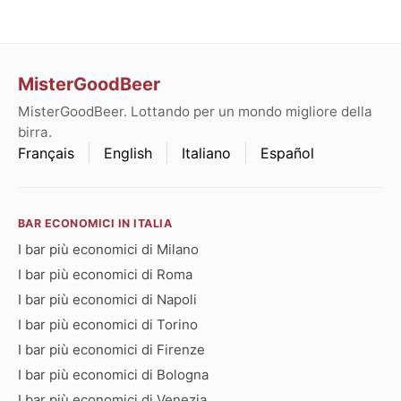
MisterGoodBeer
MisterGoodBeer. Lottando per un mondo migliore della
birra.
Français
English
Italiano
Español
BAR ECONOMICI IN ITALIA
I bar più economici di Milano
I bar più economici di Roma
I bar più economici di Napoli
I bar più economici di Torino
I bar più economici di Firenze
I bar più economici di Bologna
I bar più economici di Venezia