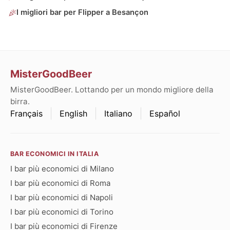
I migliori bar per Flipper a Besançon
MisterGoodBeer
MisterGoodBeer. Lottando per un mondo migliore della
birra.
Français
English
Italiano
Español
BAR ECONOMICI IN ITALIA
I bar più economici di Milano
I bar più economici di Roma
I bar più economici di Napoli
I bar più economici di Torino
I bar più economici di Firenze