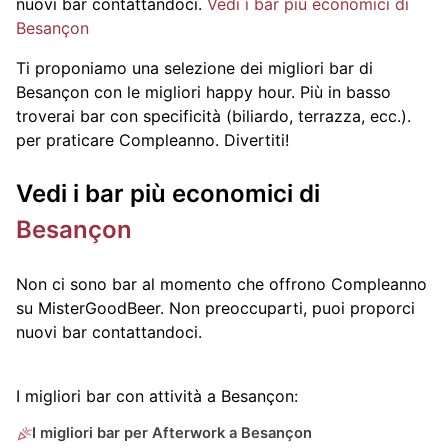
nuovi bar contattandoci.
Vedi i bar più economici di
Besançon
Ti proponiamo una selezione dei migliori bar di
Besançon con le migliori happy hour. Più in basso
troverai bar con specificità (biliardo, terrazza, ecc.).
per praticare Compleanno. Divertiti!
Vedi i bar più economici di
Besançon
Non ci sono bar al momento che offrono Compleanno
su MisterGoodBeer. Non preoccuparti, puoi proporci
nuovi bar contattandoci.
I migliori bar con attività a Besançon:
I migliori bar per Afterwork a Besançon