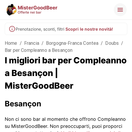
MisterGoodBeer
Offerte nei bar
Prenotazione, sconti, filtri
Scopri le nostre novità!
Home
/
Francia
/
Borgogna-Franca Contea
/
Doubs
/
Bar per Compleanno a Besançon
I migliori bar per Compleanno
a Besançon |
MisterGoodBeer
Besançon
Non ci sono bar al momento che offrono Compleanno
su MisterGoodBeer. Non preoccuparti, puoi proporci