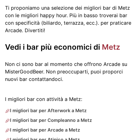
Ti proponiamo una selezione dei migliori bar di Metz
con le migliori happy hour. Più in basso troverai bar
con specificità (biliardo, terrazza, ecc.).
per praticare
Arcade. Divertiti!
Vedi i bar più economici di
Metz
Non ci sono bar al momento che offrono Arcade su
MisterGoodBeer. Non preoccuparti, puoi proporci
nuovi bar contattandoci.
I migliori bar con attività a Metz:
I migliori bar per Afterwork a Metz
I migliori bar per Compleanno a Metz
I migliori bar per Arcade a Metz
I migliori bar per Atipico a Metz