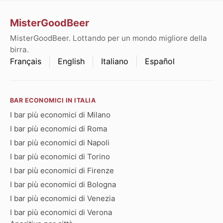
MisterGoodBeer
MisterGoodBeer. Lottando per un mondo migliore della
birra.
Français
English
Italiano
Español
BAR ECONOMICI IN ITALIA
I bar più economici di Milano
I bar più economici di Roma
I bar più economici di Napoli
I bar più economici di Torino
I bar più economici di Firenze
I bar più economici di Bologna
I bar più economici di Venezia
I bar più economici di Verona