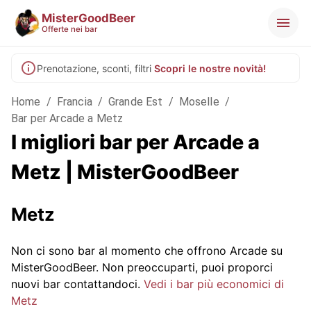
MisterGoodBeer
Offerte nei bar
Prenotazione, sconti, filtri
Scopri le nostre novità!
Home
/
Francia
/
Grande Est
/
Moselle
/
Bar per Arcade a Metz
I migliori bar per Arcade a
Metz | MisterGoodBeer
Metz
Non ci sono bar al momento che offrono Arcade su
MisterGoodBeer. Non preoccuparti, puoi proporci
nuovi bar contattandoci.
Vedi i bar più economici di
Metz