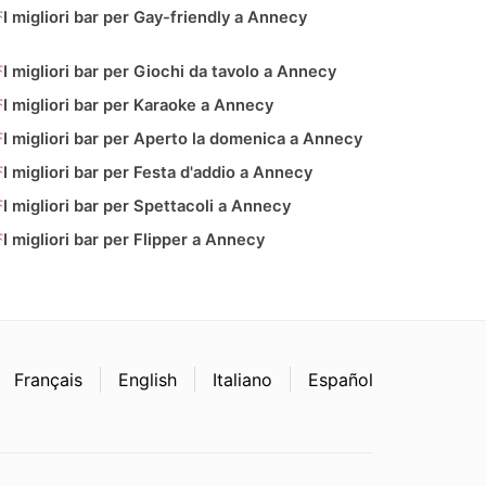
I migliori bar per Gay-friendly a Annecy
I migliori bar per Giochi da tavolo a Annecy
I migliori bar per Karaoke a Annecy
I migliori bar per Aperto la domenica a Annecy
I migliori bar per Festa d'addio a Annecy
I migliori bar per Spettacoli a Annecy
I migliori bar per Flipper a Annecy
Français
English
Italiano
Español