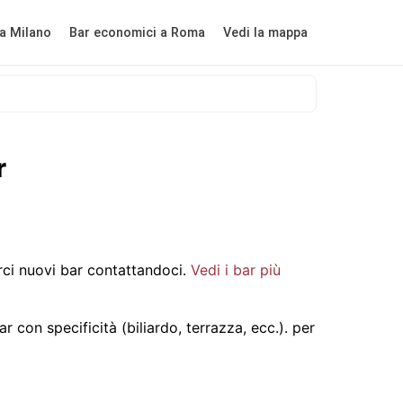
a Milano
Bar economici a Roma
Vedi la mappa
r
ci nuovi bar contattandoci.
Vedi i bar più
 con specificità (biliardo, terrazza, ecc.).
per