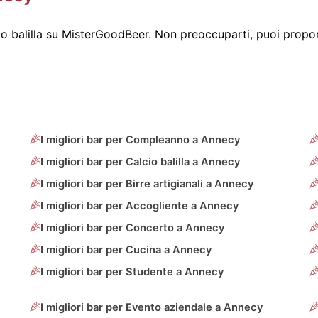
 balilla su MisterGoodBeer. Non preoccuparti, puoi propor
I migliori bar per Compleanno a Annecy
I migliori bar per Calcio balilla a Annecy
I migliori bar per Birre artigianali a Annecy
I migliori bar per Accogliente a Annecy
I migliori bar per Concerto a Annecy
I migliori bar per Cucina a Annecy
I migliori bar per Studente a Annecy
I migliori bar per Evento aziendale a Annecy