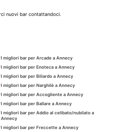
ci nuovi bar contattandoci.
I migliori bar per Arcade a Annecy
I migliori bar per Enoteca a Annecy
I migliori bar per Biliardo a Annecy
I migliori bar per Narghilè a Annecy
I migliori bar per Accogliente a Annecy
I migliori bar per Ballare a Annecy
I migliori bar per Addio al celibato/nubilato a
Annecy
I migliori bar per Freccette a Annecy