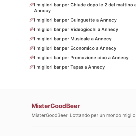
I migliori bar per Chiude dopo le 2 del mattino 
Annecy
I migliori bar per Guinguette a Annecy
I migliori bar per Videogiochi a Annecy
I migliori bar per Musicale a Annecy
I migliori bar per Economico a Annecy
I migliori bar per Promozione cibo a Annecy
I migliori bar per Tapas a Annecy
MisterGoodBeer
MisterGoodBeer. Lottando per un mondo migliore