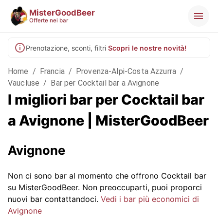
MisterGoodBeer
Offerte nei bar
Prenotazione, sconti, filtri
Scopri le nostre novità!
Home
/
Francia
/
Provenza-Alpi-Costa Azzurra
/
Vaucluse
/
Bar per Cocktail bar a Avignone
I migliori bar per Cocktail bar
a Avignone | MisterGoodBeer
Avignone
Non ci sono bar al momento che offrono Cocktail bar
su MisterGoodBeer. Non preoccuparti, puoi proporci
nuovi bar contattandoci.
Vedi i bar più economici di
Avignone