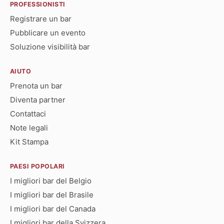
PROFESSIONISTI
Registrare un bar
Pubblicare un evento
Soluzione visibilità bar
AIUTO
Prenota un bar
Diventa partner
Contattaci
Note legali
Kit Stampa
PAESI POPOLARI
I migliori bar del Belgio
I migliori bar del Brasile
I migliori bar del Canada
I migliori bar della Svizzera