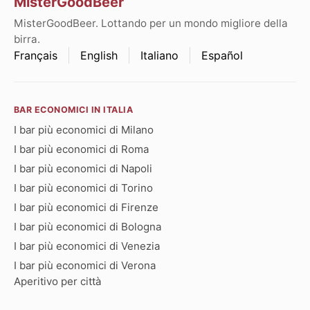
MisterGoodBeer
MisterGoodBeer. Lottando per un mondo migliore della
birra.
Français
English
Italiano
Español
BAR ECONOMICI IN ITALIA
I bar più economici di Milano
I bar più economici di Roma
I bar più economici di Napoli
I bar più economici di Torino
I bar più economici di Firenze
I bar più economici di Bologna
I bar più economici di Venezia
I bar più economici di Verona
Aperitivo per città