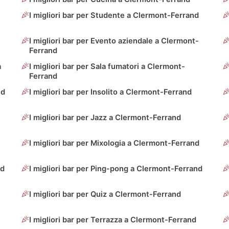
I migliori bar per Studente a Clermont-Ferrand
I migliori bar per Evento aziendale a Clermont-
Ferrand
a
I migliori bar per Sala fumatori a Clermont-
Ferrand
nd
I migliori bar per Insolito a Clermont-Ferrand
I migliori bar per Jazz a Clermont-Ferrand
I migliori bar per Mixologia a Clermont-Ferrand
nd
I migliori bar per Ping-pong a Clermont-Ferrand
I migliori bar per Quiz a Clermont-Ferrand
I migliori bar per Terrazza a Clermont-Ferrand