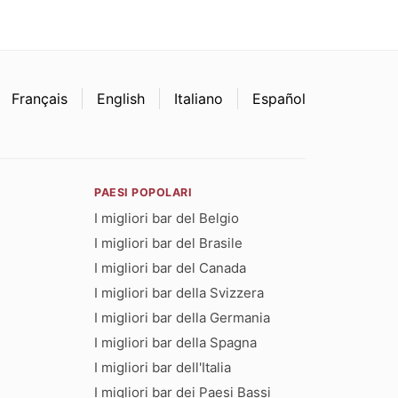
Français
English
Italiano
Español
PAESI POPOLARI
I migliori bar del Belgio
I migliori bar del Brasile
I migliori bar del Canada
I migliori bar della Svizzera
I migliori bar della Germania
I migliori bar della Spagna
I migliori bar dell'Italia
I migliori bar dei Paesi Bassi