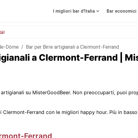
I migliori bar d'Italia
Bar economici 
tà!
de-Dôme
/
Bar per Birre artigianali a Clermont-Ferrand
artigianali a Clermont-Ferrand | 
artigianali su MisterGoodBeer. Non preoccuparti, puoi prop
 Clermont-Ferrand con le migliori happy hour. Più in basso t
rmont-Ferrand