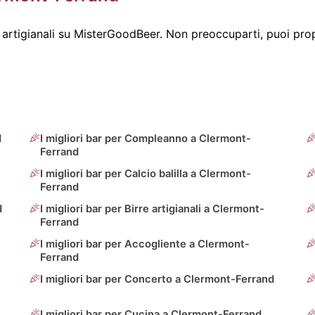
artigianali su MisterGoodBeer. Non preoccuparti, puoi prop
d
I migliori bar per Compleanno a Clermont-
Ferrand
I migliori bar per Calcio balilla a Clermont-
Ferrand
d
I migliori bar per Birre artigianali a Clermont-
Ferrand
I migliori bar per Accogliente a Clermont-
Ferrand
I migliori bar per Concerto a Clermont-Ferrand
I migliori bar per Cucina a Clermont-Ferrand