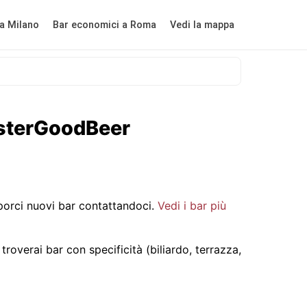
a Milano
Bar economici a Roma
Vedi la mappa
MisterGoodBeer
orci nuovi bar contattandoci.
Vedi i bar più
roverai bar con specificità (biliardo, terrazza,