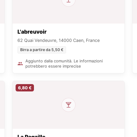
L'abreuvoir
62 Quai Vendeuvre, 14000 Caen, France
Birra a partire da 5,50 €
Aggiunto dalla comunità. Le informazioni
potrebbero essere imprecise
6,80 €
La Pagaille