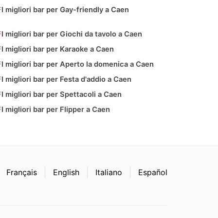
I migliori bar per Gay-friendly a Caen
I migliori bar per Giochi da tavolo a Caen
I migliori bar per Karaoke a Caen
I migliori bar per Aperto la domenica a Caen
I migliori bar per Festa d'addio a Caen
I migliori bar per Spettacoli a Caen
I migliori bar per Flipper a Caen
Français
English
Italiano
Español