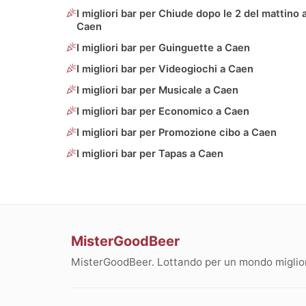
I migliori bar per Chiude dopo le 2 del mattino 
Caen
I migliori bar per Guinguette a Caen
I migliori bar per Videogiochi a Caen
I migliori bar per Musicale a Caen
I migliori bar per Economico a Caen
I migliori bar per Promozione cibo a Caen
I migliori bar per Tapas a Caen
MisterGoodBeer
MisterGoodBeer. Lottando per un mondo migliore