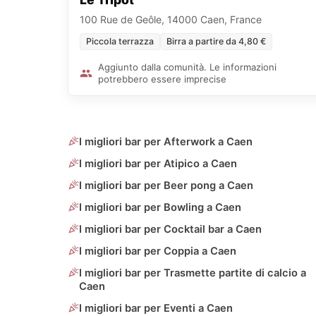
100 Rue de Geôle, 14000 Caen, France
Piccola terrazza
Birra a partire da 4,80 €
Aggiunto dalla comunità. Le informazioni
potrebbero essere imprecise
I migliori bar per Afterwork a Caen
I migliori bar per Atipico a Caen
I migliori bar per Beer pong a Caen
I migliori bar per Bowling a Caen
I migliori bar per Cocktail bar a Caen
I migliori bar per Coppia a Caen
I migliori bar per Trasmette partite di calcio a
Caen
I migliori bar per Eventi a Caen