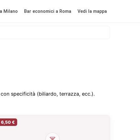
a Milano
Bar economici a Roma
Vedi la mappa
on specificità (biliardo, terrazza, ecc.).
6,50 €