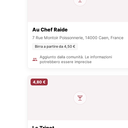
Au Chef Raide
7 Rue Montoir Poissonnerie, 14000 Caen, France
Birra a partire da 4,50 €
Aggiunto dalla comunità. Le informazioni
potrebbero essere imprecise
4,80 €
Le Tripot