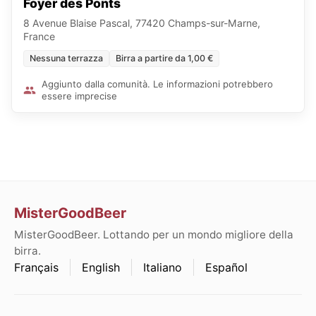
Foyer des Ponts
8 Avenue Blaise Pascal, 77420 Champs-sur-Marne,
France
Nessuna terrazza
Birra a partire da 1,00 €
Aggiunto dalla comunità. Le informazioni potrebbero
essere imprecise
MisterGoodBeer
MisterGoodBeer. Lottando per un mondo migliore della
birra.
Français
English
Italiano
Español