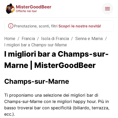
MisterGoodBeer
Offerte nei bar
Prenotazione, sconti, filtri
Scopri le nostre novità!
Home
/
Francia
/
Isola di Francia
/
Senna e Marna
/
I migliori bar a Champs-sur-Marne
I migliori bar a Champs-sur-
Marne | MisterGoodBeer
Champs-sur-Marne
Ti proponiamo una selezione dei migliori bar di
Champs-sur-Marne con le migliori happy hour. Più in
basso troverai bar con specificità (biliardo, terrazza,
ecc.).