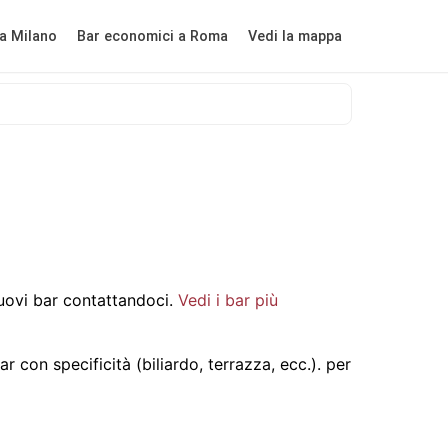
a Milano
Bar economici a Roma
Vedi la mappa
ovi bar contattandoci.
Vedi i bar più
r con specificità (biliardo, terrazza, ecc.).
per