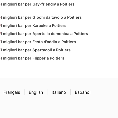
I migliori bar per Gay-friendly a Poitiers
I migliori bar per Giochi da tavolo a Poitiers
I migliori bar per Karaoke a Poitiers
I migliori bar per Aperto la domenica a Poitiers
I migliori bar per Festa d'addio a Poitiers
I migliori bar per Spettacoli a Poitiers
I migliori bar per Flipper a Poitiers
Français
English
Italiano
Español