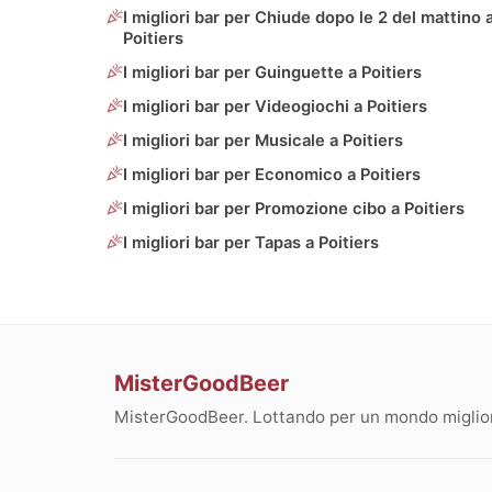
I migliori bar per Chiude dopo le 2 del mattino 
Poitiers
I migliori bar per Guinguette a Poitiers
I migliori bar per Videogiochi a Poitiers
I migliori bar per Musicale a Poitiers
I migliori bar per Economico a Poitiers
I migliori bar per Promozione cibo a Poitiers
I migliori bar per Tapas a Poitiers
MisterGoodBeer
MisterGoodBeer. Lottando per un mondo migliore