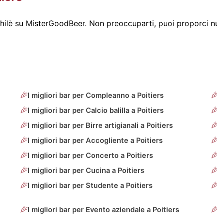
ilè su MisterGoodBeer. Non preoccuparti, puoi proporci nu
I migliori bar per Compleanno a Poitiers
I migliori bar per Calcio balilla a Poitiers
I migliori bar per Birre artigianali a Poitiers
I migliori bar per Accogliente a Poitiers
I migliori bar per Concerto a Poitiers
I migliori bar per Cucina a Poitiers
I migliori bar per Studente a Poitiers
I migliori bar per Evento aziendale a Poitiers