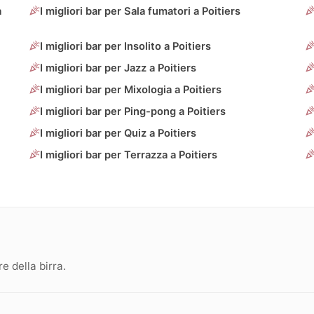
a
I migliori bar per Sala fumatori a Poitiers
I migliori bar per Insolito a Poitiers
I migliori bar per Jazz a Poitiers
I migliori bar per Mixologia a Poitiers
I migliori bar per Ping-pong a Poitiers
I migliori bar per Quiz a Poitiers
I migliori bar per Terrazza a Poitiers
 della birra.