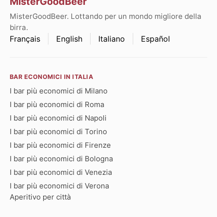
MisterGoodBeer
MisterGoodBeer. Lottando per un mondo migliore della
birra.
Français
English
Italiano
Español
BAR ECONOMICI IN ITALIA
I bar più economici di Milano
I bar più economici di Roma
I bar più economici di Napoli
I bar più economici di Torino
I bar più economici di Firenze
I bar più economici di Bologna
I bar più economici di Venezia
I bar più economici di Verona
Aperitivo per città