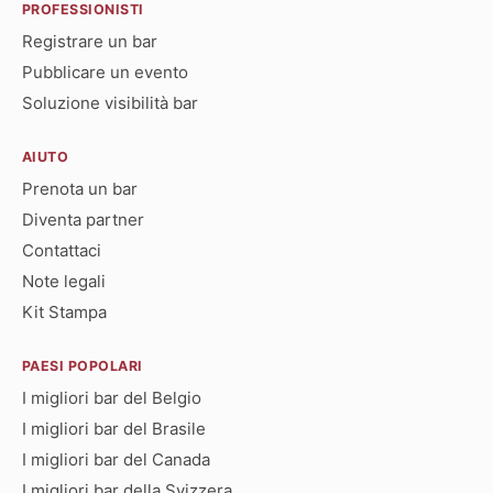
PROFESSIONISTI
Registrare un bar
Pubblicare un evento
Soluzione visibilità bar
AIUTO
Prenota un bar
Diventa partner
Contattaci
Note legali
Kit Stampa
PAESI POPOLARI
I migliori bar del Belgio
I migliori bar del Brasile
I migliori bar del Canada
I migliori bar della Svizzera