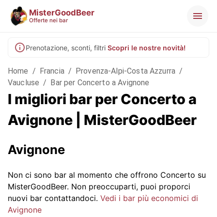
MisterGoodBeer
Offerte nei bar
Prenotazione, sconti, filtri
Scopri le nostre novità!
Home
/
Francia
/
Provenza-Alpi-Costa Azzurra
/
Vaucluse
/
Bar per Concerto a Avignone
I migliori bar per Concerto a
Avignone | MisterGoodBeer
Avignone
Non ci sono bar al momento che offrono Concerto su
MisterGoodBeer. Non preoccuparti, puoi proporci
nuovi bar contattandoci.
Vedi i bar più economici di
Avignone