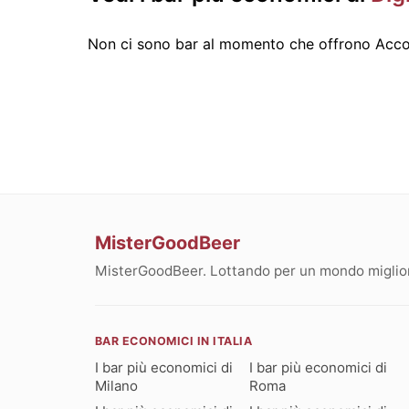
Non ci sono bar al momento che offrono Accog
MisterGoodBeer
MisterGoodBeer. Lottando per un mondo migliore
BAR ECONOMICI IN ITALIA
I bar più economici di
I bar più economici di
Milano
Roma