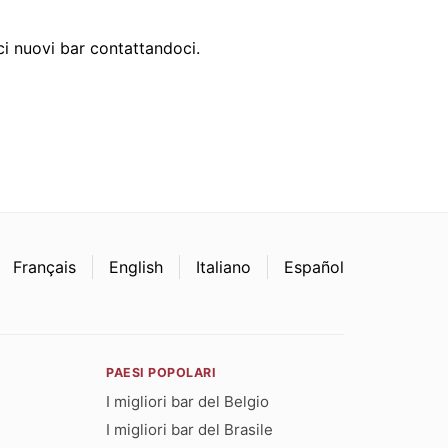
i nuovi bar contattandoci.
Français
English
Italiano
Español
PAESI POPOLARI
I migliori bar del Belgio
I migliori bar del Brasile