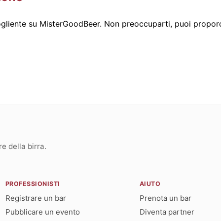
liente su MisterGoodBeer. Non preoccuparti, puoi proporc
 della birra.
PROFESSIONISTI
AIUTO
Registrare un bar
Prenota un bar
Pubblicare un evento
Diventa partner