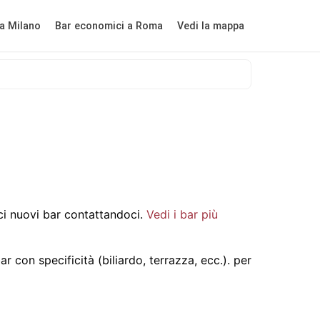
a Milano
Bar economici a Roma
Vedi la mappa
i nuovi bar contattandoci.
Vedi i bar più
 con specificità (biliardo, terrazza, ecc.).
per