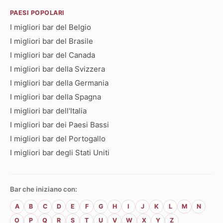
PAESI POPOLARI
I migliori bar del Belgio
I migliori bar del Brasile
I migliori bar del Canada
I migliori bar della Svizzera
I migliori bar della Germania
I migliori bar della Spagna
I migliori bar dell'Italia
I migliori bar dei Paesi Bassi
I migliori bar del Portogallo
I migliori bar degli Stati Uniti
Bar che iniziano con:
A
B
C
D
E
F
G
H
I
J
K
L
M
N
O
P
Q
R
S
T
U
V
W
X
Y
Z