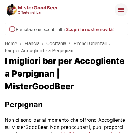
MisterGoodBeer
Offerte nei bar
Prenotazione, sconti, filtri
Scopri le nostre novità!
Home
/
Francia
/
Occitania
/
Pirenei Orientali
/
Bar per Accogliente a Perpignan
I migliori bar per Accogliente
a Perpignan |
MisterGoodBeer
Perpignan
Non ci sono bar al momento che offrono Accogliente
su MisterGoodBeer. Non preoccuparti, puoi proporci