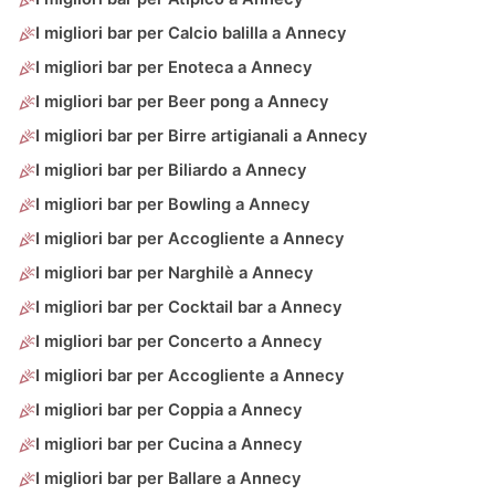
I migliori bar per Calcio balilla a Annecy
I migliori bar per Enoteca a Annecy
I migliori bar per Beer pong a Annecy
I migliori bar per Birre artigianali a Annecy
I migliori bar per Biliardo a Annecy
I migliori bar per Bowling a Annecy
I migliori bar per Accogliente a Annecy
I migliori bar per Narghilè a Annecy
I migliori bar per Cocktail bar a Annecy
I migliori bar per Concerto a Annecy
I migliori bar per Accogliente a Annecy
I migliori bar per Coppia a Annecy
I migliori bar per Cucina a Annecy
I migliori bar per Ballare a Annecy