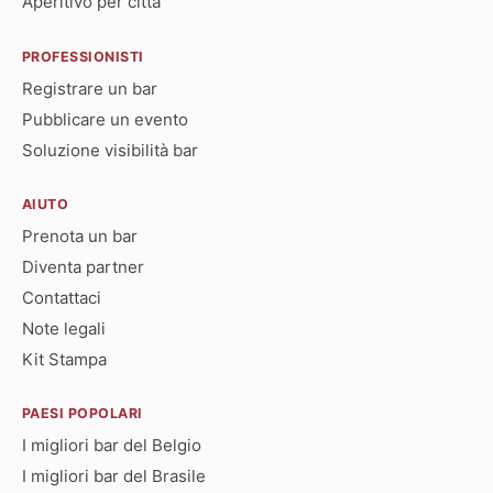
Aperitivo per città
PROFESSIONISTI
Registrare un bar
Pubblicare un evento
Soluzione visibilità bar
AIUTO
Prenota un bar
Diventa partner
Contattaci
Note legali
Kit Stampa
PAESI POPOLARI
I migliori bar del Belgio
I migliori bar del Brasile