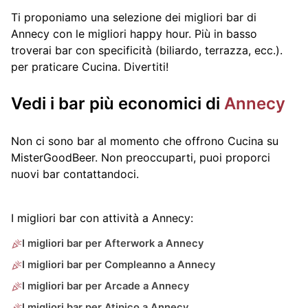
Ti proponiamo una selezione dei migliori bar di
Annecy con le migliori happy hour. Più in basso
troverai bar con specificità (biliardo, terrazza, ecc.).
per praticare Cucina. Divertiti!
Vedi i bar più economici di
Annecy
Non ci sono bar al momento che offrono Cucina su
MisterGoodBeer. Non preoccuparti, puoi proporci
nuovi bar contattandoci.
I migliori bar con attività a Annecy:
I migliori bar per Afterwork a Annecy
I migliori bar per Compleanno a Annecy
I migliori bar per Arcade a Annecy
I migliori bar per Atipico a Annecy