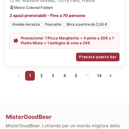
12 Av. Mathurin Moreau, 75019 Paris, France
Metro Colonel Fabien
2 spazi prenotabili - Fino a 70 persone
Grande terrazza
Freccette
Birra a partire da 3,50 €
Promozione: 1 Pizza Margherita + 4 pinte a 20€ o 1
Piatto Misto + 1 bottiglia di vino a 24€.
Prenota questo bar
…
1
2
3
4
5
14
MisterGoodBeer
MisterGoodBeer. Lottando per un mondo migliore della