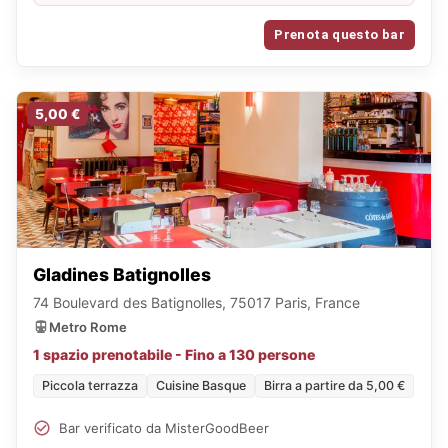
Prenota questo bar
5,00 €
Gladines Batignolles
74 Boulevard des Batignolles, 75017 Paris, France
Metro Rome
1 spazio prenotabile - Fino a 130 persone
Piccola terrazza
Cuisine Basque
Birra a partire da 5,00 €
Bar verificato da MisterGoodBeer