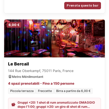
Prenota questo bar
6,00 €
Le Bercail
144 Rue Oberkampf, 75011 Paris, France
Metro Ménilmontant
4 spazi prenotabili - Fino a 150 persone
Piccola terrazza
Freccette
Birra a partire da 6,00 €
Gruppi <20: 1 shot di rum aromatizzato OMAGGIO
dopo l’1:00; gruppi ≥20: un giro di shot di rum