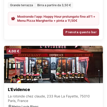
Grande terrazza
Birra a partire da 3,50 €
Mostrando l'app: Happy Hour prolungato fino all'1 +
Menu Pizza Margherita + pinta a 11,50€
Prenota questo bar
4,00 €
L'Evidence
La rotonde chez claude, 233 Rue La Fayette, 75010
Paris, France
Metro Louis Blanc