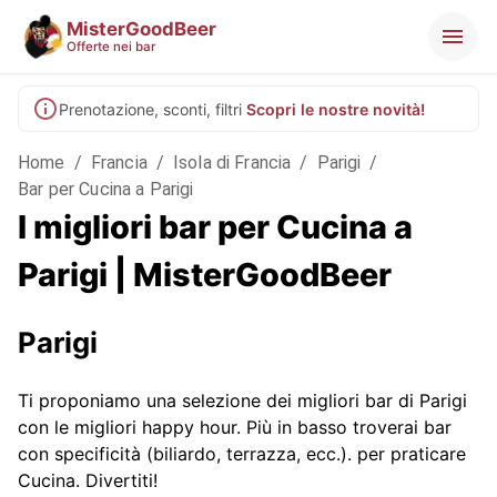
MisterGoodBeer
Offerte nei bar
Prenotazione, sconti, filtri
Scopri le nostre novità!
Home
/
Francia
/
Isola di Francia
/
Parigi
/
Bar per Cucina a Parigi
I migliori bar per Cucina a
Parigi | MisterGoodBeer
Parigi
Ti proponiamo una selezione dei migliori bar di Parigi
con le migliori happy hour. Più in basso troverai bar
con specificità (biliardo, terrazza, ecc.).
per praticare
Cucina. Divertiti!