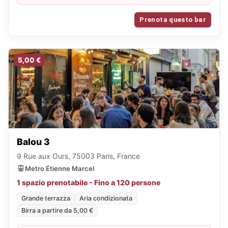
aromatizzato + 2 taglieri misti di tapas OMAGGIO.
Prenota questo bar
5,00 €
Balou 3
9 Rue aux Ours, 75003 Paris, France
Metro Étienne Marcel
1 spazio prenotabile - Fino a 120 persone
Grande terrazza
Aria condizionata
Birra a partire da 5,00 €