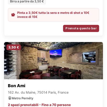
Birra a partire da 3,50 €
Pinta a 3,50€ tutta la sera e metro di shot a 10€
invece di 15€
Prenota questo bar
3,50 €
Bon Ami
162 Av. du Maine, 75014 Paris, France
Metro Pernéty
2 spazi prenotabili - Fino a 70 persone