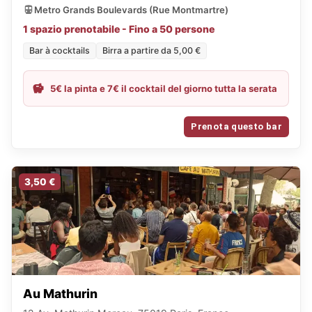
Metro Grands Boulevards (Rue Montmartre)
1 spazio prenotabile - Fino a 50 persone
Bar à cocktails
Birra a partire da 5,00 €
5€ la pinta e 7€ il cocktail del giorno tutta la serata
Prenota questo bar
3,50 €
Au Mathurin