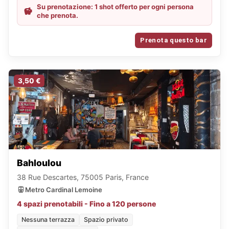
Su prenotazione: 1 shot offerto per ogni persona
che prenota.
Prenota questo bar
3,50 €
Bahloulou
38 Rue Descartes, 75005 Paris, France
Metro Cardinal Lemoine
4 spazi prenotabili - Fino a 120 persone
Nessuna terrazza
Spazio privato