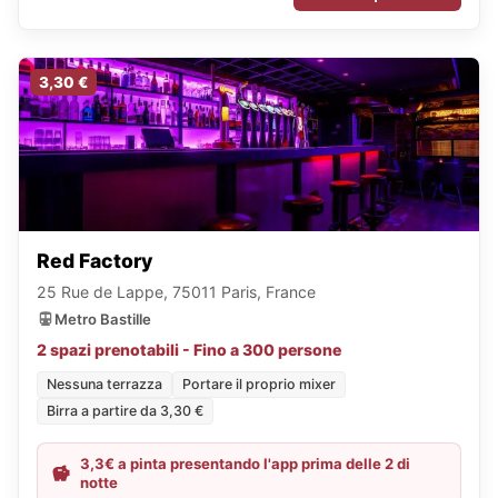
3,30 €
Red Factory
25 Rue de Lappe, 75011 Paris, France
Metro Bastille
2 spazi prenotabili - Fino a 300 persone
Nessuna terrazza
Portare il proprio mixer
Birra a partire da 3,30 €
3,3€ a pinta presentando l'app prima delle 2 di
notte