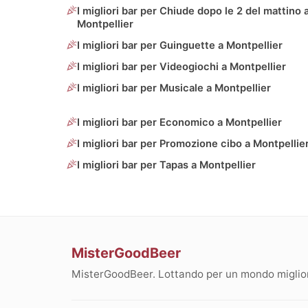
I migliori bar per Chiude dopo le 2 del mattino 
Montpellier
I migliori bar per Guinguette a Montpellier
I migliori bar per Videogiochi a Montpellier
I migliori bar per Musicale a Montpellier
I migliori bar per Economico a Montpellier
I migliori bar per Promozione cibo a Montpellie
I migliori bar per Tapas a Montpellier
MisterGoodBeer
MisterGoodBeer. Lottando per un mondo migliore