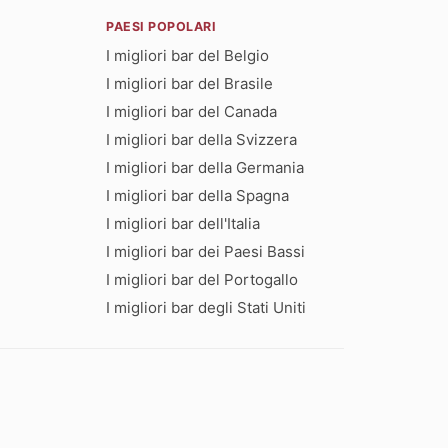
PAESI POPOLARI
I migliori bar del Belgio
I migliori bar del Brasile
I migliori bar del Canada
I migliori bar della Svizzera
I migliori bar della Germania
I migliori bar della Spagna
I migliori bar dell'Italia
I migliori bar dei Paesi Bassi
I migliori bar del Portogallo
I migliori bar degli Stati Uniti