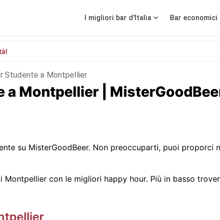
I migliori bar d'Italia
Bar economici 
tà!
r Studente a Montpellier
te a Montpellier | MisterGoodBee
nte su MisterGoodBeer. Non preoccuparti, puoi proporci n
Montpellier con le migliori happy hour. Più in basso troverai
tpellier