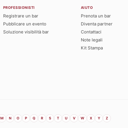
PROFESSIONISTI
AIUTO
Registrare un bar
Prenota un bar
Pubblicare un evento
Diventa partner
Soluzione visibilità bar
Contattaci
Note legali
Kit Stampa
M
N
O
P
Q
R
S
T
U
V
W
X
Y
Z