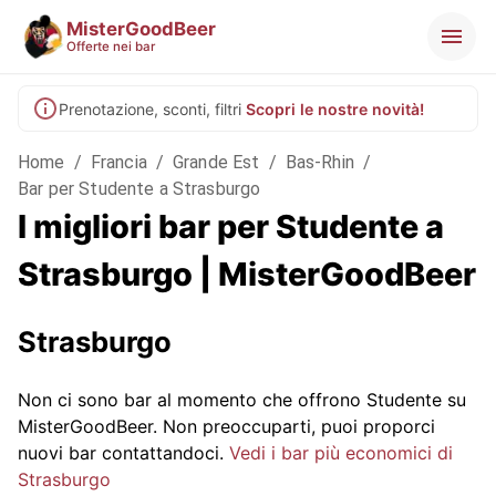
MisterGoodBeer
Offerte nei bar
Prenotazione, sconti, filtri
Scopri le nostre novità!
Home
/
Francia
/
Grande Est
/
Bas-Rhin
/
Bar per Studente a Strasburgo
I migliori bar per Studente a
Strasburgo | MisterGoodBeer
Strasburgo
Non ci sono bar al momento che offrono Studente su
MisterGoodBeer. Non preoccuparti, puoi proporci
nuovi bar contattandoci.
Vedi i bar più economici di
Strasburgo