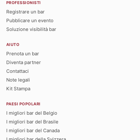
PROFESSIONISTI
Registrare un bar
Pubblicare un evento
Soluzione visibilità bar
AIUTO
Prenota un bar
Diventa partner
Contattaci
Note legali
Kit Stampa
PAESI POPOLARI
I migliori bar del Belgio
I migliori bar del Brasile
I migliori bar del Canada
I migliori bar della Svizzera