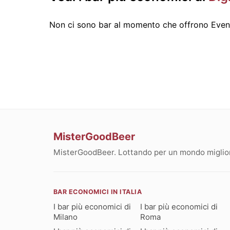
Non ci sono bar al momento che offrono Event
MisterGoodBeer
MisterGoodBeer. Lottando per un mondo migliore
BAR ECONOMICI IN ITALIA
I bar più economici di
I bar più economici di
Milano
Roma