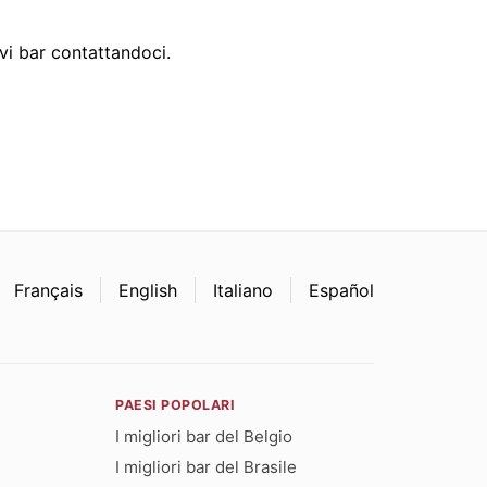
i bar contattandoci.
Français
English
Italiano
Español
PAESI POPOLARI
I migliori bar del Belgio
I migliori bar del Brasile