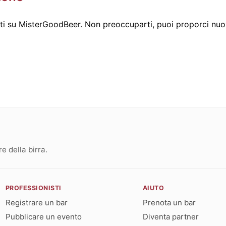
i su MisterGoodBeer. Non preoccuparti, puoi proporci nuov
 della birra.
PROFESSIONISTI
AIUTO
Registrare un bar
Prenota un bar
Pubblicare un evento
Diventa partner