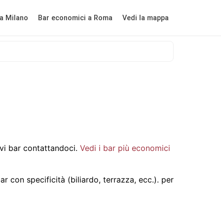
a Milano
Bar economici a Roma
Vedi la mappa
i bar contattandoci.
Vedi i bar più economici
 con specificità (biliardo, terrazza, ecc.).
per