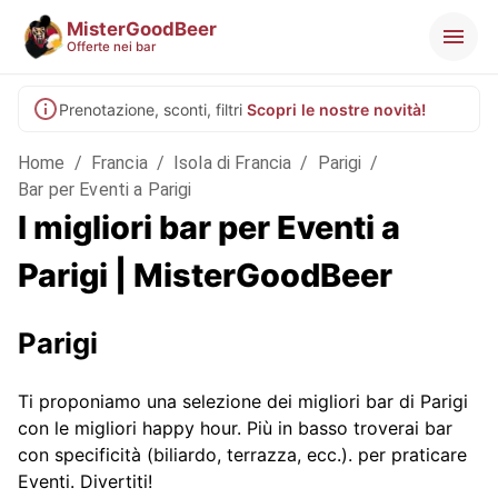
MisterGoodBeer
Offerte nei bar
Prenotazione, sconti, filtri
Scopri le nostre novità!
Home
/
Francia
/
Isola di Francia
/
Parigi
/
Bar per Eventi a Parigi
I migliori bar per Eventi a
Parigi | MisterGoodBeer
Parigi
Ti proponiamo una selezione dei migliori bar di Parigi
con le migliori happy hour. Più in basso troverai bar
con specificità (biliardo, terrazza, ecc.).
per praticare
Eventi. Divertiti!