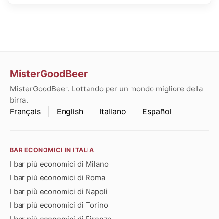
MisterGoodBeer
MisterGoodBeer. Lottando per un mondo migliore della
birra.
Français
English
Italiano
Español
BAR ECONOMICI IN ITALIA
I bar più economici di Milano
I bar più economici di Roma
I bar più economici di Napoli
I bar più economici di Torino
I bar più economici di Firenze