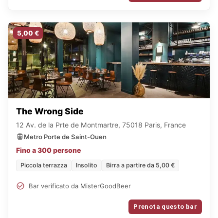
5,00 €
The Wrong Side
12 Av. de la Prte de Montmartre, 75018 Paris, France
Metro Porte de Saint-Ouen
Fino a 300 persone
Piccola terrazza
Insolito
Birra a partire da 5,00 €
Bar verificato da MisterGoodBeer
Prenota questo bar