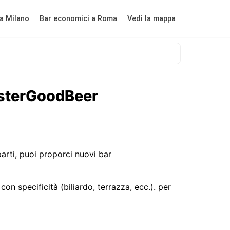
a Milano
Bar economici a Roma
Vedi la mappa
MisterGoodBeer
rti, puoi proporci nuovi bar
on specificità (biliardo, terrazza, ecc.).
per