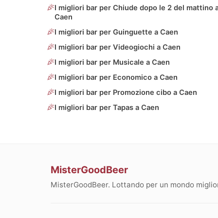
I migliori bar per Chiude dopo le 2 del mattino 
Caen
I migliori bar per Guinguette a Caen
I migliori bar per Videogiochi a Caen
I migliori bar per Musicale a Caen
I migliori bar per Economico a Caen
I migliori bar per Promozione cibo a Caen
I migliori bar per Tapas a Caen
MisterGoodBeer
MisterGoodBeer. Lottando per un mondo migliore