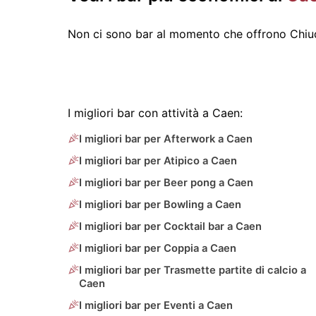
Non ci sono bar al momento che offrono Chiud
I migliori bar con attività a Caen:
I migliori bar per Afterwork a Caen
I migliori bar per Atipico a Caen
I migliori bar per Beer pong a Caen
I migliori bar per Bowling a Caen
I migliori bar per Cocktail bar a Caen
I migliori bar per Coppia a Caen
I migliori bar per Trasmette partite di calcio a
Caen
I migliori bar per Eventi a Caen