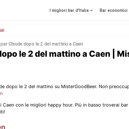
I migliori bar d'Italia
Bar economici 
tà!
 per Chiude dopo le 2 del mattino a Caen
 dopo le 2 del mattino a Caen | 
e dopo le 2 del mattino su MisterGoodBeer. Non preoccupa
en
 Caen con le migliori happy hour. Più in basso troverai bar c
ti!
en