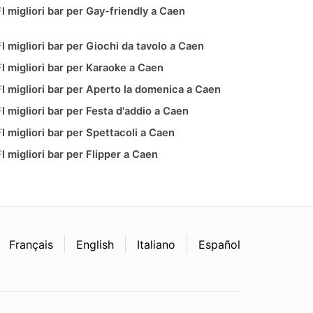
I migliori bar per Gay-friendly a Caen
I migliori bar per Giochi da tavolo a Caen
I migliori bar per Karaoke a Caen
I migliori bar per Aperto la domenica a Caen
I migliori bar per Festa d'addio a Caen
I migliori bar per Spettacoli a Caen
I migliori bar per Flipper a Caen
Français
English
Italiano
Español