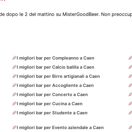
e dopo le 2 del mattino su MisterGoodBeer. Non preoccupar
I migliori bar per Compleanno a Caen
I migliori bar per Calcio balilla a Caen
I migliori bar per Birre artigianali a Caen
I migliori bar per Accogliente a Caen
I migliori bar per Concerto a Caen
I migliori bar per Cucina a Caen
I migliori bar per Studente a Caen
I migliori bar per Evento aziendale a Caen