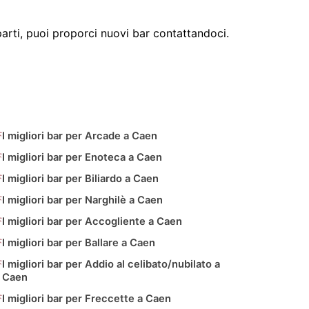
ti, puoi proporci nuovi bar contattandoci.
I migliori bar per Arcade a Caen
I migliori bar per Enoteca a Caen
I migliori bar per Biliardo a Caen
I migliori bar per Narghilè a Caen
I migliori bar per Accogliente a Caen
I migliori bar per Ballare a Caen
I migliori bar per Addio al celibato/nubilato a
Caen
I migliori bar per Freccette a Caen