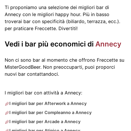
Ti proponiamo una selezione dei migliori bar di
Annecy con le migliori happy hour. Più in basso
troverai bar con specificità (biliardo, terrazza, ecc.).
per praticare Freccette. Divertiti!
Vedi i bar più economici di
Annecy
Non ci sono bar al momento che offrono Freccette su
MisterGoodBeer. Non preoccuparti, puoi proporci
nuovi bar contattandoci.
I migliori bar con attività a Annecy:
I migliori bar per Afterwork a Annecy
I migliori bar per Compleanno a Annecy
I migliori bar per Arcade a Annecy
I migliori bar per Atipico a Annecy