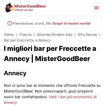
MisterGoodBeer
Offerte nei bar
Prenotazione, sconti, filtri
Scopri le nostre novità!
Home
/
Francia
/
Alvernia-Rodano-Alpi
/
Alta Savoia
/
Bar per Freccette a Annecy
I migliori bar per Freccette a
Annecy | MisterGoodBeer
Annecy
Non ci sono bar al momento che offrono Freccette su
MisterGoodBeer. Non preoccuparti, puoi proporci
nuovi bar contattandoci.
Vedi i bar più economici di
Annecy