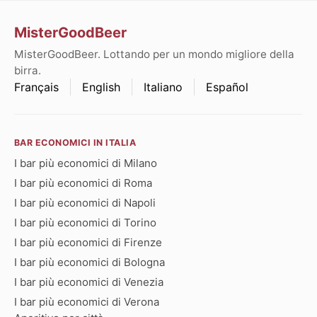
MisterGoodBeer
MisterGoodBeer. Lottando per un mondo migliore della
birra.
Français
English
Italiano
Español
BAR ECONOMICI IN ITALIA
I bar più economici di Milano
I bar più economici di Roma
I bar più economici di Napoli
I bar più economici di Torino
I bar più economici di Firenze
I bar più economici di Bologna
I bar più economici di Venezia
I bar più economici di Verona