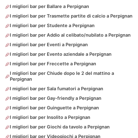
I migliori bar per Ballare a Perpignan
I migliori bar per Trasmette partite di calcio a Perpignan
I migliori bar per Studente a Perpignan
I migliori bar per Addio al celibato/nubilato a Perpignan
I migliori bar per Eventi a Perpignan
I migliori bar per Evento aziendale a Perpignan
I migliori bar per Freccette a Perpignan
I migliori bar per Chiude dopo le 2 del mattino a
Perpignan
I migliori bar per Sala fumatori a Perpignan
I migliori bar per Gay-friendly a Perpignan
I migliori bar per Guinguette a Perpignan
I migliori bar per Insolito a Perpignan
I migliori bar per Giochi da tavolo a Perpignan
I migliori bar per Videogiochi a Perpignan