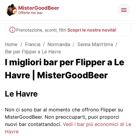
MisterGoodBeer
Offerte nei bar
Prenotazione, sconti, filtri
Scopri le nostre novità!
Home
/
Francia
/
Normandia
/
Senna Marittima
/
Bar per Flipper a Le Havre
I migliori bar per Flipper a Le
Havre | MisterGoodBeer
Le Havre
Non ci sono bar al momento che offrono Flipper su
MisterGoodBeer. Non preoccuparti, puoi proporci
nuovi bar contattandoci.
Vedi i bar più economici di Le
Havre