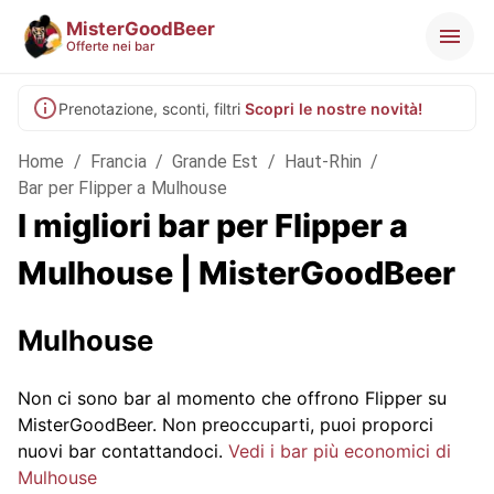
MisterGoodBeer
Offerte nei bar
Prenotazione, sconti, filtri
Scopri le nostre novità!
Home
/
Francia
/
Grande Est
/
Haut-Rhin
/
Bar per Flipper a Mulhouse
I migliori bar per Flipper a
Mulhouse | MisterGoodBeer
Mulhouse
Non ci sono bar al momento che offrono Flipper su
MisterGoodBeer. Non preoccuparti, puoi proporci
nuovi bar contattandoci.
Vedi i bar più economici di
Mulhouse