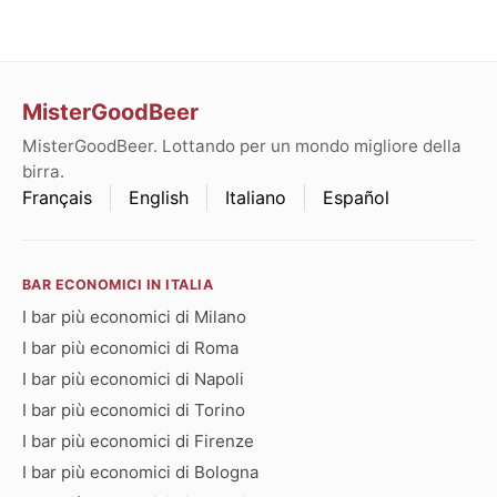
MisterGoodBeer
MisterGoodBeer. Lottando per un mondo migliore della
birra.
Français
English
Italiano
Español
BAR ECONOMICI IN ITALIA
I bar più economici di Milano
I bar più economici di Roma
I bar più economici di Napoli
I bar più economici di Torino
I bar più economici di Firenze
I bar più economici di Bologna