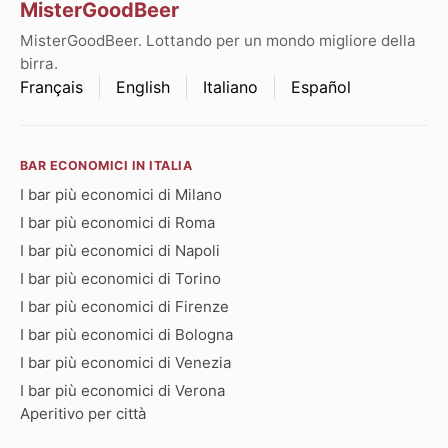
MisterGoodBeer
MisterGoodBeer. Lottando per un mondo migliore della
birra.
Français
English
Italiano
Español
BAR ECONOMICI IN ITALIA
I bar più economici di Milano
I bar più economici di Roma
I bar più economici di Napoli
I bar più economici di Torino
I bar più economici di Firenze
I bar più economici di Bologna
I bar più economici di Venezia
I bar più economici di Verona
Aperitivo per città