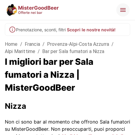
MisterGoodBeer
Offerte nei bar
Prenotazione, sconti, filtri
Scopri le nostre novità!
Home
/
Francia
/
Provenza-Alpi-Costa Azzurra
/
Alpi Marittime
/
Bar per Sala fumatori a Nizza
I migliori bar per Sala
fumatori a Nizza |
MisterGoodBeer
Nizza
Non ci sono bar al momento che offrono Sala fumatori
su MisterGoodBeer. Non preoccuparti, puoi proporci