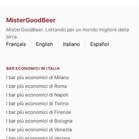
MisterGoodBeer
MisterGoodBeer. Lottando per un mondo migliore della
birra.
Français
English
Italiano
Español
BAR ECONOMICI IN ITALIA
I bar più economici di Milano
I bar più economici di Roma
I bar più economici di Napoli
I bar più economici di Torino
I bar più economici di Firenze
I bar più economici di Bologna
I bar più economici di Venezia
I bar più economici di Verona