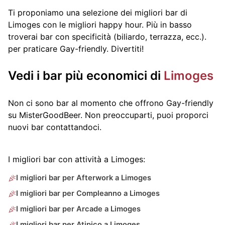
Ti proponiamo una selezione dei migliori bar di
Limoges con le migliori happy hour. Più in basso
troverai bar con specificità (biliardo, terrazza, ecc.).
per praticare Gay-friendly. Divertiti!
Vedi i bar più economici di
Limoges
Non ci sono bar al momento che offrono Gay-friendly
su MisterGoodBeer. Non preoccuparti, puoi proporci
nuovi bar contattandoci.
I migliori bar con attività a Limoges:
I migliori bar per Afterwork a Limoges
I migliori bar per Compleanno a Limoges
I migliori bar per Arcade a Limoges
I migliori bar per Atipico a Limoges