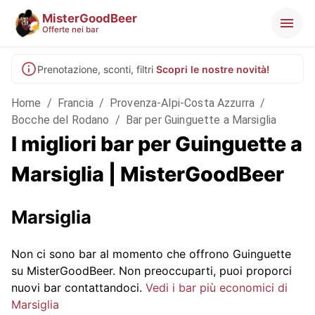
MisterGoodBeer
Offerte nei bar
Prenotazione, sconti, filtri
Scopri le nostre novità!
Home
/
Francia
/
Provenza-Alpi-Costa Azzurra
/
Bocche del Rodano
/
Bar per Guinguette a Marsiglia
I migliori bar per Guinguette a
Marsiglia | MisterGoodBeer
Marsiglia
Non ci sono bar al momento che offrono Guinguette
su MisterGoodBeer. Non preoccuparti, puoi proporci
nuovi bar contattandoci.
Vedi i bar più economici di
Marsiglia