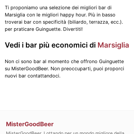
Ti proponiamo una selezione dei migliori bar di
Marsiglia con le migliori happy hour. Più in basso
troverai bar con specificità (biliardo, terrazza, ecc.).
per praticare Guinguette. Divertiti!
Vedi i bar più economici di
Marsiglia
Non ci sono bar al momento che offrono Guinguette
su MisterGoodBeer. Non preoccuparti, puoi proporci
nuovi bar contattandoci.
MisterGoodBeer
MisterGoodBeer. Lottando per un mondo migliore della