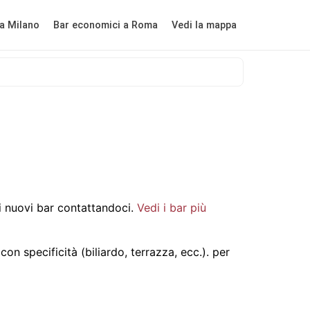
a Milano
Bar economici a Roma
Vedi la mappa
 nuovi bar contattandoci.
Vedi i bar più
on specificità (biliardo, terrazza, ecc.).
per