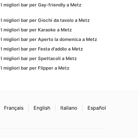
I migliori bar per Gay-friendly a Metz
I migliori bar per Giochi da tavolo a Metz
I migliori bar per Karaoke a Metz
I migliori bar per Aperto la domenica a Metz
I migliori bar per Festa d'addio a Metz
I migliori bar per Spettacoli a Metz
I migliori bar per Flipper a Metz
Français
English
Italiano
Español