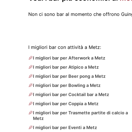
Non ci sono bar al momento che offrono Guing
I migliori bar con attività a Metz:
I migliori bar per Afterwork a Metz
I migliori bar per Atipico a Metz
I migliori bar per Beer pong a Metz
I migliori bar per Bowling a Metz
I migliori bar per Cocktail bar a Metz
I migliori bar per Coppia a Metz
I migliori bar per Trasmette partite di calcio a
Metz
I migliori bar per Eventi a Metz