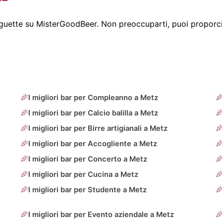
uette su MisterGoodBeer. Non preoccuparti, puoi proporci
I migliori bar per Compleanno a Metz
I migliori bar per Calcio balilla a Metz
I migliori bar per Birre artigianali a Metz
I migliori bar per Accogliente a Metz
I migliori bar per Concerto a Metz
I migliori bar per Cucina a Metz
I migliori bar per Studente a Metz
I migliori bar per Evento aziendale a Metz