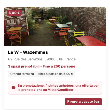
5,00 €
Le W - Wazemmes
62 Rue des Sarrazins, 59000 Lille, France
3 spazi prenotabili - Fino a 250 persone
Grande terrazza
Birra a partire da 5,00 €
Su prenotazione: 4 pintes achetées, una offerta per
la prenotazione su MisterGoodBeer
Prenota questo bar