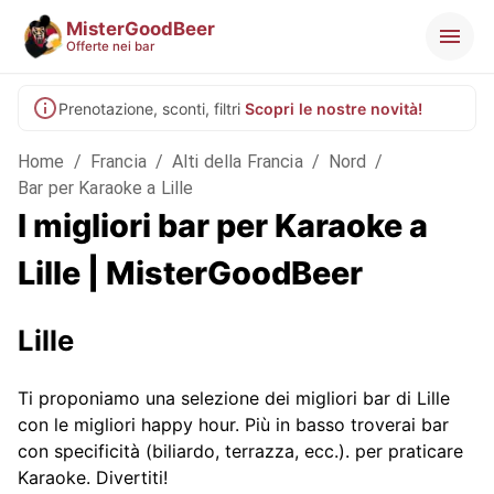
MisterGoodBeer
Offerte nei bar
Prenotazione, sconti, filtri
Scopri le nostre novità!
Home
/
Francia
/
Alti della Francia
/
Nord
/
Bar per Karaoke a Lille
I migliori bar per Karaoke a
Lille | MisterGoodBeer
Lille
Ti proponiamo una selezione dei migliori bar di Lille
con le migliori happy hour. Più in basso troverai bar
con specificità (biliardo, terrazza, ecc.).
per praticare
Karaoke. Divertiti!