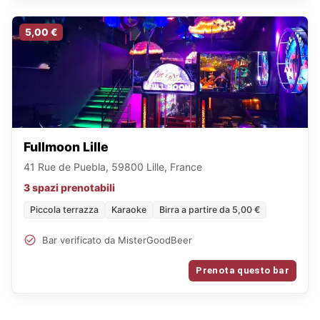
5,00 €
Fullmoon Lille
41 Rue de Puebla, 59800 Lille, France
3 spazi prenotabili
Piccola terrazza
Karaoke
Birra a partire da 5,00 €
Bar verificato da MisterGoodBeer
Prenota questo bar