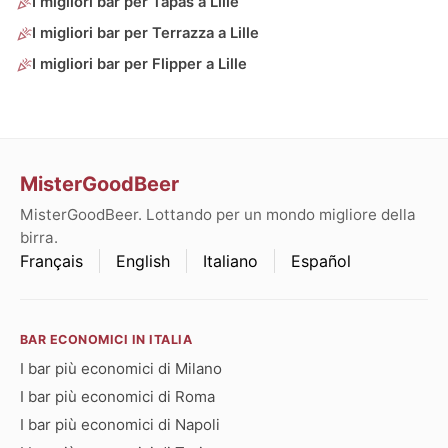
I migliori bar per Tapas a Lille
I migliori bar per Terrazza a Lille
I migliori bar per Flipper a Lille
MisterGoodBeer
MisterGoodBeer. Lottando per un mondo migliore della
birra.
Français
English
Italiano
Español
BAR ECONOMICI IN ITALIA
I bar più economici di Milano
I bar più economici di Roma
I bar più economici di Napoli