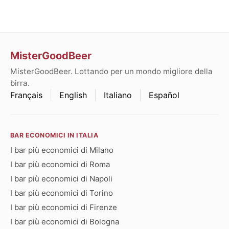
MisterGoodBeer
MisterGoodBeer. Lottando per un mondo migliore della
birra.
Français
English
Italiano
Español
BAR ECONOMICI IN ITALIA
I bar più economici di Milano
I bar più economici di Roma
I bar più economici di Napoli
I bar più economici di Torino
I bar più economici di Firenze
I bar più economici di Bologna