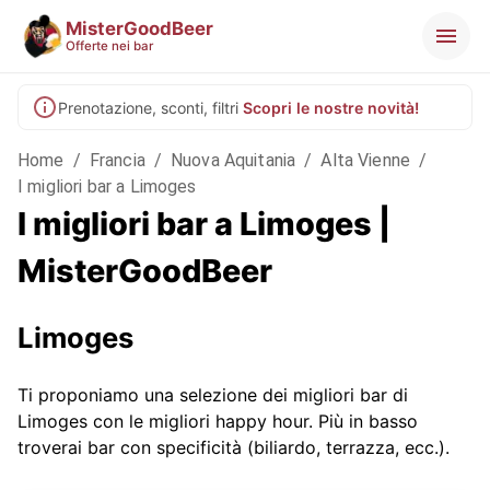
MisterGoodBeer
Offerte nei bar
Prenotazione, sconti, filtri
Scopri le nostre novità!
Home
/
Francia
/
Nuova Aquitania
/
Alta Vienne
/
I migliori bar a Limoges
I migliori bar a Limoges |
MisterGoodBeer
Limoges
Ti proponiamo una selezione dei migliori bar di
Limoges con le migliori happy hour. Più in basso
troverai bar con specificità (biliardo, terrazza, ecc.).