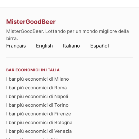
MisterGoodBeer
MisterGoodBeer. Lottando per un mondo migliore della
birra.
Français
English
Italiano
Español
BAR ECONOMICI IN ITALIA
I bar più economici di Milano
I bar più economici di Roma
I bar più economici di Napoli
I bar più economici di Torino
I bar più economici di Firenze
I bar più economici di Bologna
I bar più economici di Venezia