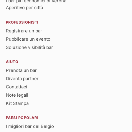
I bar più economici di Verona
Aperitivo per città
PROFESSIONISTI
Registrare un bar
Pubblicare un evento
Soluzione visibilità bar
AIUTO
Prenota un bar
Diventa partner
Contattaci
Note legali
Kit Stampa
PAESI POPOLARI
I migliori bar del Belgio