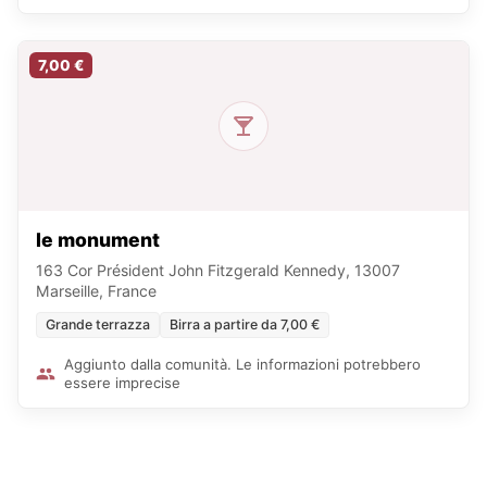
7,00 €
le monument
163 Cor Président John Fitzgerald Kennedy, 13007
Marseille, France
Grande terrazza
Birra a partire da 7,00 €
Aggiunto dalla comunità. Le informazioni potrebbero
essere imprecise