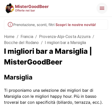
MisterGoodBeer
Offerte nei bar
Prenotazione, sconti, filtri
Scopri le nostre novità!
Home
/
Francia
/
Provenza-Alpi-Costa Azzurra
/
Bocche del Rodano
/
I migliori bar a Marsiglia
I migliori bar a Marsiglia |
MisterGoodBeer
Marsiglia
Ti proponiamo una selezione dei migliori bar di
Marsiglia con le migliori happy hour. Più in basso
troverai bar con specificità (biliardo, terrazza, ecc.).