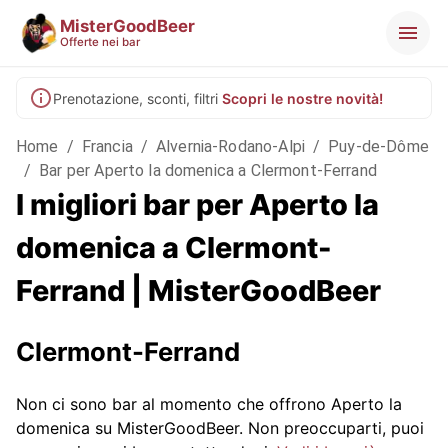
MisterGoodBeer
Offerte nei bar
Prenotazione, sconti, filtri
Scopri le nostre novità!
Home
/
Francia
/
Alvernia-Rodano-Alpi
/
Puy-de-Dôme
/
Bar per Aperto la domenica a Clermont-Ferrand
I migliori bar per Aperto la
domenica a Clermont-
Ferrand | MisterGoodBeer
Clermont-Ferrand
Non ci sono bar al momento che offrono Aperto la
domenica su MisterGoodBeer. Non preoccuparti, puoi