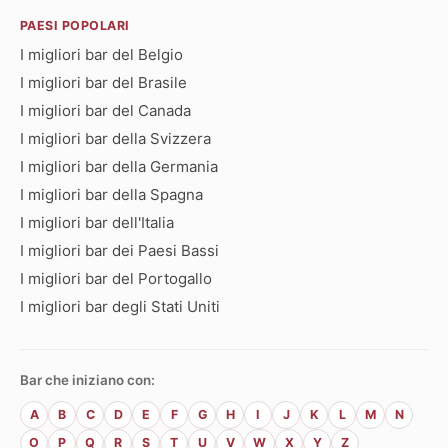
PAESI POPOLARI
I migliori bar del Belgio
I migliori bar del Brasile
I migliori bar del Canada
I migliori bar della Svizzera
I migliori bar della Germania
I migliori bar della Spagna
I migliori bar dell'Italia
I migliori bar dei Paesi Bassi
I migliori bar del Portogallo
I migliori bar degli Stati Uniti
Bar che iniziano con:
A
B
C
D
E
F
G
H
I
J
K
L
M
N
O
P
Q
R
S
T
U
V
W
X
Y
Z