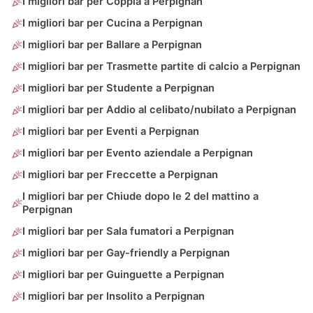
I migliori bar per Coppia a Perpignan
I migliori bar per Cucina a Perpignan
I migliori bar per Ballare a Perpignan
I migliori bar per Trasmette partite di calcio a Perpignan
I migliori bar per Studente a Perpignan
I migliori bar per Addio al celibato/nubilato a Perpignan
I migliori bar per Eventi a Perpignan
I migliori bar per Evento aziendale a Perpignan
I migliori bar per Freccette a Perpignan
I migliori bar per Chiude dopo le 2 del mattino a
Perpignan
I migliori bar per Sala fumatori a Perpignan
I migliori bar per Gay-friendly a Perpignan
I migliori bar per Guinguette a Perpignan
I migliori bar per Insolito a Perpignan