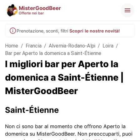
MisterGoodBeer
Offerte nei bar
Prenotazione, sconti, filtri
Scopri le nostre novità!
Home
/
Francia
/
Alvernia-Rodano-Alpi
/
Loira
/
Bar per Aperto la domenica a Saint-Étienne
I migliori bar per Aperto la
domenica a Saint-Étienne |
MisterGoodBeer
Saint-Étienne
Non ci sono bar al momento che offrono Aperto la
domenica su MisterGoodBeer. Non preoccuparti, puoi