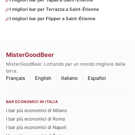
I migliori bar per Tapas a Saint-Étienne
I migliori bar per Terrazza a Saint-Étienne
I migliori bar per Flipper a Saint-Étienne
MisterGoodBeer
MisterGoodBeer. Lottando per un mondo migliore della
birra.
Français
English
Italiano
Español
BAR ECONOMICI IN ITALIA
I bar più economici di Milano
I bar più economici di Roma
I bar più economici di Napoli