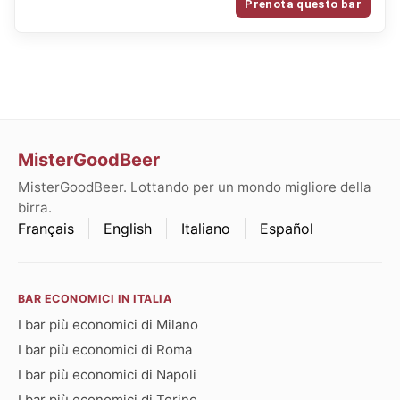
Prenota questo bar
MisterGoodBeer
MisterGoodBeer. Lottando per un mondo migliore della
birra.
Français
English
Italiano
Español
BAR ECONOMICI IN ITALIA
I bar più economici di Milano
I bar più economici di Roma
I bar più economici di Napoli
I bar più economici di Torino