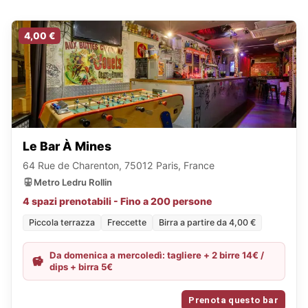
4,00 €
Le Bar À Mines
64 Rue de Charenton, 75012 Paris, France
Metro Ledru Rollin
4 spazi prenotabili - Fino a 200 persone
Piccola terrazza
Freccette
Birra a partire da 4,00 €
Da domenica a mercoledì: tagliere + 2 birre 14€ /
dips + birra 5€
Prenota questo bar