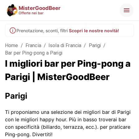
MisterGoodBeer
Offerte nei bar
Prenotazione, sconti, filtri
Scopri le nostre novità!
Home
/
Francia
/
Isola di Francia
/
Parigi
/
Bar per Ping-pong a Parigi
I migliori bar per Ping-pong a
Parigi | MisterGoodBeer
Parigi
Ti proponiamo una selezione dei migliori bar di Parigi
con le migliori happy hour. Più in basso troverai bar
con specificità (biliardo, terrazza, ecc.).
per praticare
Ping-pong. Divertiti!